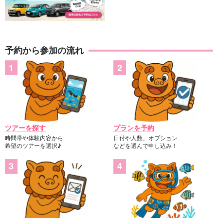
予約から参加の流れ
ツアーを探す
プランを予約
時間帯や体験内容から
日付や人数、オプション
希望のツアーを選択♪
などを選んで申し込み！