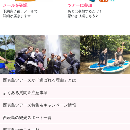
メールを確認
ツアーに参加
予約完了後、メールで
あとは参加するだけ！
詳細が届きます☆
思いきり楽しもう♪
西表島ツアーズが「選ばれる理由」とは
よくある質問＆注意事項
西表島ツアーズ特集＆キャンペーン情報
西表島の観光スポット一覧
西表島のホテル一覧