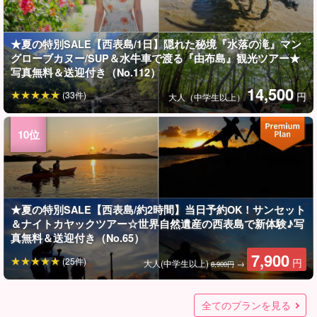
★夏の特別SALE【西表島/1日】隠れた秘境『水落の滝』マン
グローブカヌー/SUP＆水牛車で渡る『由布島』観光ツアー★
写真無料＆送迎付き（No.112）
14,500
(33件)
円
大人（中学生以上）
★夏の特別SALE【西表島/約2時間】当日予約OK！サンセット
＆ナイトカヤックツアー☆世界自然遺産の西表島で新体験♪写
真無料＆送迎付き（No.65）
7,900
(25件)
円
大人(中学生以上)
→
8,900円
★夏の特別SALE【西表島】当日予約OK☆夕焼け空にうっと
★夏の特別SALE【西表島/約3時間】地元ガイドと巡る☆世界
★夏の特別SALE【西表島/1日】定番アクティビティで世界遺
★夏の特別SALE【西表島/1日】人気の2島巡り☆水牛車で渡
★夏の特別SALE【西表島/1日】ガイド付きフォト観光ツアー
★夏の特別SALE 【西表島/1日】漕いで飛び込んで大興奮！マ
【西表島/1日】一度は行きたい奇跡の島”バラス島”＆ガイド厳
★夏の特別SALE【西表島/半日】オオミジャの滝キャニオニン
★夏の特別SALE【西表島/1日】魅力をギュッと凝縮☆水牛車
【西表島/1日】世界遺産の大自然を満喫☆日帰りOK！バラス
★夏の特別SALE【西表島/半日】西表島の秘境『水落の滝』
★夏の特別SALE【西表島/半日】西表島の秘境『水落の滝』へ
★夏の特別SALE【西表島/1日】秘境×絶景を満喫！水落の滝
★夏の特別SALE【西表島/1日】超絶アクティブに楽しもう！
★夏の特別SALE【西表島/1日】美しい海と緑に癒されよう！
【西表島/約2時間】6月～8月限定◆西表島の夏の風物詩を堪能
【西表島/約4時間】6月～8月限定◆朝ゆっくりして午後アクテ
【西表島/約4時間】6月～8月限定◆お得なセット！早朝サガリ
【西表島/1日】漕いで飛び込んで大興奮！マングローブSUPor
【西表島/半日】西表島の秘境『水落の滝』へ☆大自然マング
【西表島/約3時間】地元ガイドと巡る☆世界自然遺産西表島の
★夏の特別SALE【西表島】世界遺産西表島の秘境ジャングル
【西表島/1日】観光とアクティビティがセットでお得！水牛車
【西表島/約2時間】当日予約OK！ウミガメに会えるかも☆奇
【西表島/1日】隠れた秘境『水落の滝』マングローブカヌ
【西表島/1日】ガイド付きフォト観光ツアー♪世界自然遺産西
【西表島】人気の3島制覇！マングローグSUP/カヌー＆バラス
【西表島】当日予約OK☆茜色の夕焼けに包まれる！世界遺産
【西表島/1日】お得！マングローブSUP/カヌー＆”奇跡の
【西表島/約2時間】6月～8月限定◆西表島の夏の風物詩を堪能
【西表島】世界自然遺産西表島のド定番！SUPで秘境マング
【西表島/1日】魅力をギュッと凝縮☆水牛車で渡る『由布島』
【西表島/約2.5時間】当日予約OK！世界遺産西表島を満喫す
【西表島/1日】人気の2島巡り☆水牛車で渡る『由布島』観光
【西表島/半日】西表島の秘境『水落の滝』へ！大自然マング
【西表島/半日】オオミジャの滝キャニオニング！天然の滑り
【西表島/1日】ガイド貸切☆秘境×絶景を満喫！水落の滝SUP/
【西表島/1日】ガイド貸切☆人気の3島制覇！マングローグ
【西表島/1日】ガイド貸切☆観光とアクティビティがセットで
【西表島/約2.5時間】ガイド貸切☆世界遺産西表島を満喫する
【西表島/1日】ガイド貸切☆マングローブSUP/カヌー＆”奇跡
り黄昏…世界遺産西表島の大自然でサンセットカヌー★《写
自然遺産西表島の観光スポットフォトツアー！西表島初めて
産を冒険！シュノーケリング＆キャニオニングツアー★写真
る『由布島』観光＆奇跡の島『バラス島』シュノーケリング
♪世界自然遺産西表島の秘境＆絶景スポットを巡ろう☆＜写真
ングローブSUPorカヌー＆大迫力キャニオニングツアー《写
選の絶景ビーチへ！大満喫シュノーケリングパック★写真無
グ！天然の滑り台＆滝遊びで大自然アスレチック体験＆絶景
で渡る『由布島』観光＆キャニオニングツアー★写真無料
島シュノーケリング＆キャニオニングツアー★写真無料
へ！大自然マングローブSUP＆滝遊びツアー★写真無料＆送
☆大自然マングローブカヌー＆滝遊びツアー★写真無料＆送
SUP/カヌー＆奇跡の島『バラス島』シュノーケリングツアー
水落の滝SUP/カヌー＆キャニオニングツアー★写真無料
水落の滝SUP/カヌー＆シュノーケリングツアー★写真無料
☆サガリバナ鑑賞＆星空ジャングルナイトツアー（No.138）
ィブに☆マングローブSUP/カヌー＆サガリバナ鑑賞ツアー★
バナ鑑賞＆マングローブSUP/カヌーツアー★写真無料＆送迎
カヌー＆大迫力キャニオニングツアー《写真無料＆送迎可》
ローブカヌー＆滝遊びツアー★写真無料＆送迎付き（No.t-
観光スポットフォトツアー！西表島初めての方や女子旅にも
へ！マングローブSUPorカヌー＆鍾乳洞体験ツアー《写真デ
で渡る『由布島』観光＆マングローブSUPorカヌー（No.t-
跡の島”バラス島”シュノーケリングツアー★写真無料＆送迎
ー/SUP＆水牛車で渡る『由布島』観光ツアー★写真無料＆送
表島の秘境＆絶景スポットを巡ろう☆＜写真無料＆送迎付き
島上陸＆水牛車『由布島』観光ツアー★写真無料（No.t-78）
西表島の大自然の中でサンセットSUP or カヌーツアー★《写
島”バラス島シュノーケリングツアー★写真無料＆送迎付き
☆サガリバナ鑑賞＆星空ジャングルナイトツアー（No.t-138）
ローブクルーズ《写真データ無料プレゼント付き》（No.t-2）
観光＆キャニオニングツアー★写真無料（No.t-123）
るならこれ☆SUP or カヌーで秘境マングローブクルーズ★写
＆奇跡の島『バラス島』シュノーケリングツアー（No.t-100）
ローブSUP＆滝遊びツアー★写真無料＆送迎付き（No.t-109）
台＆滝遊びで大自然アスレチック体験＆絶景の展望台！《写
カヌー＆奇跡の島『バラス島』シュノーケリングツアー★写
SUP/カヌー＆バラス島上陸＆水牛車『由布島』観光ツアー★
お得！水牛車で渡る『由布島』観光＆マングローブSUPorカ
ならこれ☆カヌーで秘境マングローブクルーズ★写真無料＆
の島”バラス島シュノーケリングツアー★写真無料＆送迎付き
全てのプランを見る
真無料＆上原地区送迎OK》（No.7）
の方や女子旅にもおすすめ《送迎＆写真データ無料》
無料（No.21）
ツアー（No.100）
無料＆送迎付き＞（No.151）
真無料＆送迎可》人気急上昇中☆（No.97）
料（No.30）
の展望台！《写真無料＆日帰りOK》大人も子供も興奮
（No.123）
（No.55）
迎付き（No.109）
迎付き（No.108）
★写真無料（No.46）
（No.42）
（No.41）
写真無料＆送迎付き（No.137）
付き（No.136）
人気急上昇中☆（No.t-97）
108）
おすすめ《送迎＆写真データ無料》（No.t-150）
ータ無料プレゼント付き》（No.77）
124）
付き（No.t-122）
迎付き（No.t-112）
＞（No.t-151）
真無料＆上原地区送迎OK》（No.t-4）
（No.t-92）
真無料＆送迎付き（No.t-6）
真無料＆日帰りOK》大人も子供も興奮MAX（No.t-91）
真無料（No.161）
写真無料（No.160）
ヌー（No.159）
送迎付き（No.158）
（No.157）