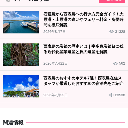
石垣島から西表島への行き方完全ガイド！大
原港・上原港の違いやフェリー料金・所要時
間を徹底解説
2026年8月7日
31328
西表島の炭鉱の歴史とは｜宇多良炭鉱跡に残
る近代化産業遺産と負の遺産を解説
2026年7月22日
562
西表島のおすすめホテル7選！西表島在住ス
タッフが厳選したおすすめの宿泊先をご紹介
2026年7月22日
23538
関連情報