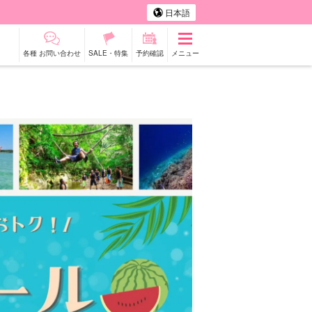
日本語
各種 お問い合わせ
SALE・特集
予約確認
メニュー
タカー
観光ツアー