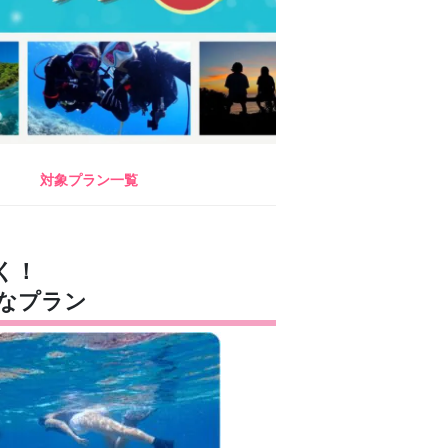
対象プラン一覧
く！
得なプラン