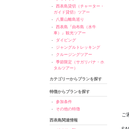
西表島貸切（チャーター・
ガイド貸切）ツアー
八重山離島巡り
西表島『由布島（水牛
車）』観光ツアー
ダイビング
ジャングルトレッキング
クルージングツアー
季節限定（サガリバナ・ホ
タルツアー）
カテゴリーからプランを探す
特徴からプランを探す
参加条件
その他の特徴
ご
西表島関連情報
S