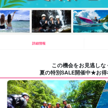
詳細情報
この機会をお見逃しな
夏の特別SALE開催中★お