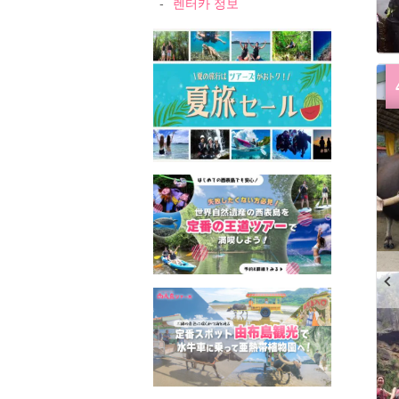
렌터카 정보