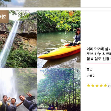
이리오모테 섬 
로브 카누 & 
함 & 입도 신청 
성인
난쟁이
(