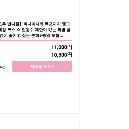
오후 반나절】피나이사라 폭포까지 맹그
레킹 코스 ☆ 인원수 제한이 있는 특별 플
시간에 즐기고 싶은 분께♪송영 포함
11,000
円
10,500
円
자세히 보기
76건)