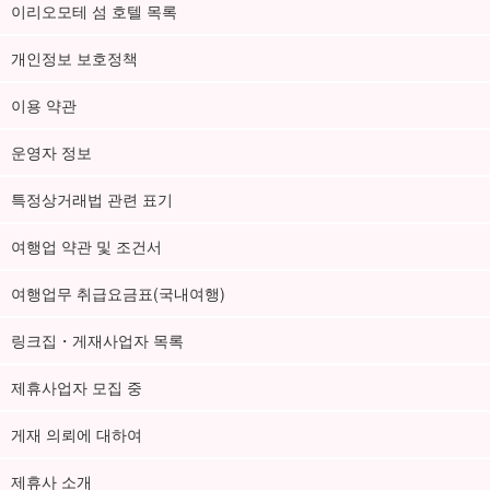
이리오모테 섬 호텔 목록
개인정보 보호정책
이용 약관
운영자 정보
특정상거래법 관련 표기
여행업 약관 및 조건서
여행업무 취급요금표(국내여행)
링크집・게재사업자 목록
제휴사업자 모집 중
게재 의뢰에 대하여
제휴사 소개