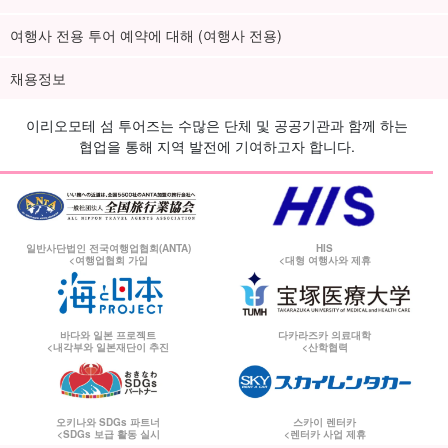
여행사 전용 투어 예약에 대해 (여행사 전용)
채용정보
이리오모테 섬 투어즈는 수많은 단체 및 공공기관과 함께 하는
협업을 통해 지역 발전에 기여하고자 합니다.
일반사단법인 전국여행업협회(ANTA)
HIS
<여행업협회 가입
<대형 여행사와 제휴
바다와 일본 프로젝트
다카라즈카 의료대학
<내각부와 일본재단이 추진
<산학협력
오키나와 SDGs 파트너
스카이 렌터카
<SDGs 보급 활동 실시
<렌터카 사업 제휴