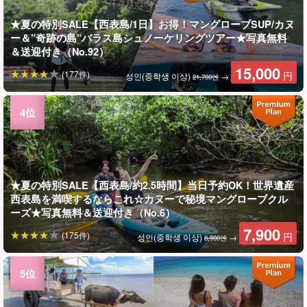
★夏の特別SALE【西表島/1日】お得！マングローブSUP/カヌ
ー＆”奇跡の島”バラス島シュノーケリングツアー★写真無料
＆送迎付き（No.92）
15,000
(177件)
円
성인(중학생 이상)
→
21,700엔
★夏の特別SALE【西表島/約2.5時間】当日予約OK！世界遺産
西表島を満喫するならこれ☆カヌーで秘境マングローブクル
ーズ★写真無料＆送迎付き（No.6）
7,900
(175件)
円
성인(중학생 이상)
→
8,900엔