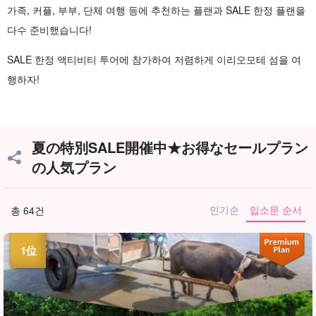
가족, 커플, 부부, 단체 여행 등에 추천하는 플랜과 SALE 한정 플랜을
다수 준비했습니다!
SALE 한정 액티비티 투어에 참가하여 저렴하게 이리오모테 섬을 여
행하자!
夏の特別SALE開催中★お得なセールプラン
の人気プラン
인기순
입소문 순서
총 64건