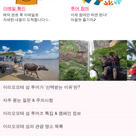
이메일 확인
투어 참여
예약 완료 후 이메일로
이제 참여만 하면 된다!
자세한 내용이 도착합니다☆.
마음껏 즐기자♪
이리오모테 섬 투어가 '선택받는 이유'란?
자주 묻는 질문 & 주의사항
이리오모테 섬 투어즈 특집 & 캠페인 정보
이리오모테 섬의 관광 명소 목록