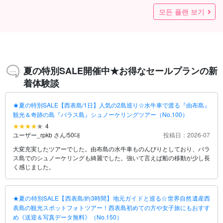
り黄昏…世界遺産西表島の大自然でサンセットカヌー★《写
まれる！世界遺産西表島の大自然の中でサンセットSUPツア
グ！天然の滑り台＆滝遊びで大自然アスレチック体験＆絶景
ングローブSUP/カヌー＆シュノーケリングツアー★写真無料
누/SUP & 물소차로 건너는『유후지마』관광투어★사진 무료&
へ！マングローブSUPorカヌー＆鍾乳洞体験ツアー《写真デ
& 정글 나이트 투어☆ 낮과 밤의 장점을 살린 대자연 만끽 세트
グローブカヌー/SUP＆水牛車で渡る『由布島』観光ツアー★
で渡る『由布島』観光＆キャニオニングツアー★写真無料
楽しめる☆まるで天然の水族館！トロピカルシュノーケリン
へ！大自然マングローブSUP＆滝遊びツアー★写真無料＆送
글 나이트 투어＜사진 무료&송영 포함＞ 도착 당일 참가도 대환
☆大自然マングローブカヌー＆滝遊びツアー★写真無料＆送
섬 스노클링 & 정글 나이트 투어＜사진 무료&송영 포함＞ 도착
셋 SUP/카누 투어＜사진 무료&송영 포함＞ 도착 당일 참가도
＆ナイトカヤックツアー☆世界自然遺産の西表島で新体験♪写
布島』観光＆トロピカルシュノーケリング欲張りツアー★写
絶景SUPorカヌークルージング☆早朝から西表島を満喫＜写
☆바라스 섬 스노클링 & 선셋 SUPor 카누 투어 ＜사진 무료 &
SUP/カヌー＆奇跡の島『バラス島』シュノーケリングツアー
イズSUPorカヌー＆キャニオニングツアー＜写真無料＆送迎
는 ☆ 선라이즈 SUPor 카누 & 바라스 섬 스노클링 투어 ＜사진
絶景SUPorカヌークルージング☆午後から西表島を満喫＜写
産を冒険！シュノーケリング＆キャニオニングツアー★写真
＆ナイトSUPツアー☆世界自然遺産の西表島で新体験♪写真無
水落の滝SUP/カヌー＆シュノーケリングツアー★写真無料
最高の1日の始まりを！サンライズSUPツアー★写真無料
水落の滝SUP/カヌー＆キャニオニングツアー★写真無料
最高の1日の始まりを！サンライズカヤックツアー★写真無料
を☆憧れの奇跡の島”バラス島”上陸＆散策ツアー★写真無料
のケイビング（鍾乳洞探検）ツアー《写真データ無料プレゼ
♪世界自然遺産西表島の秘境＆絶景スポットを巡ろう☆＜写真
自然遺産西表島の観光スポットフォトツアー！西表島初めて
えるかも！世界自然遺産の西表島で絶景シュノーケリングツ
테 섬을 만끽하려면 이것☆SUP or 카누로 비경 맹그로브 크루
있을지도 모릅니다☆기적의 섬 "바라스 섬" 스노클링 투어★사
《사진 데이터 무료 증정》(No.t-2)
& 폭포 놀이로 대자연 운동 체험 & 절경 전망대! 사진 무료 & 당
상륙&수소차『유후지마』관광투어★사진 무료(No.t-78)
SUPor 카누 & 대박력 협곡 투어《사진 무료 & 송영 가능》인기
로 건너는『유부도』관광 & 맹그로브 SUPor 카누(No.t-124)
마』관광&기적의 섬『바라스섬』스노클링 투어(No.t-100)
섬" 바라스 섬 스노클링 투어★사진 무료&송영 포함(No.t-92)
마』관광&캐녀닝 투어★사진 무료(No.t-123)
있는 ☆ 마치 천연 수족관! 트로피컬 스노클링 투어★사진 무료
하루의 시작을! 선라이즈 SUP or 카누 투어★사진 무료 (No.t-3)
계유산 이리오모테 섬의 대자연 속에서 즐기는 선셋 SUP or 카
측 기회! 천연의 천문관! 별빛 & 아열대 정글 나이트 투어♪ 어린
ン！日本一最小蛍『ヤエヤマヒメボタル』鑑賞ツアー（No.t-
SUP/카누&스노클링 투어★사진 무료(No.t-84)
포』로! 대자연 맹그로브 SUP & 폭포 놀이 투어★사진 무료 &
포』로☆대자연 맹그로브 카누 & 폭포놀이 투어★사진 무료 &
자연유산 이리오모테 섬의 관광명소 포토투어! 이리오모테 섬
연유산 이리오모테 섬의 비경 & 절경 명소를 둘러보자☆＜사진
모든 플랜 보기
真無料＆上原地区送迎OK》（No.7）
ー★《写真無料＆上原地区送迎OK》（No.4）
の展望台！《写真無料＆日帰りOK》大人も子供も興奮
（No.84）
송영 포함(No.t-112)
ータ無料プレゼント付き》（No.77）
☆＜사진 무료&송영 포함＞(No.141)
写真無料＆送迎付き（No.112）
（No.123）
グツアー★写真無料（No.22）
迎付き（No.109）
영♪(No.142)
迎付き（No.108）
당일 참가도 대환영♪(No.143)
대환영♪（No.144)
真無料＆送迎付き（No.65）
真無料（No.99）
真無料＆送迎付き＞最終日に参加も大歓迎！（No.147）
송영 포함＞ 도착 당일 참가도 대환영♪(No.146)
★写真無料（No.46）
付き＞最終日に参加も大歓迎！（No.149）
무료 & 송영 포함＞ 마지막 날 참가도 대환영♪（No.145)
真無料＆送迎付き＞到着日に参加も大歓迎！（No.148）
無料（No.21）
料＆送迎付き（No.52）
（No.41）
（No.3）
（No.42）
（No.51）
（No.64）
ント付き》（No.44）
無料＆送迎付き＞（No.151）
の方や女子旅にもおすすめ《送迎＆写真データ無料》
アー★写真無料（No.19）
즈★사진 무료&송영 포함(No.t-6)
진 무료&송영 포함(No.t-122)
일치기 OK》어른도 아이도 흥분 MAX (No.t-91)
급상승 중☆(No.t-97)
(No.t-22)
누 투어★《사진 무료 & 우에하라 지구 송영 OK》（No.t-4)
이 동반 가족・단체 여행에도 추천 (No.t-16)
15）
송영 포함 (No.t-109)
송영 포함(No.t-108)
이 처음인 분이나 여자 여행에도 추천《송영 & 사진 데이터 무
무료 & 송영 포함＞(No.t-151)
21,700
14,000
14,000
21,700
14,000
19,800
8,900
8,900
円
円
円
円
円
円
円
円
1명
1명
1명
1명
1명
1명
1명
1명
MAX（No.91）
（No.150）
료》(No.t-150)
18,000
14,500
17,000
15,800
17,000
21,700
14,000
14,000
13,500
9,800
9,800
8,900
8,900
8,900
7,900
8,900
5,900
5,900
13,800
12,000
12,000
12,500
12,000
12,000
15,000
11,500
15,000
15,000
15,000
15,000
15,000
13,800
12,500
7,900
7,900
6,900
7,900
7,900
7,900
7,900
7,900
5,900
7,900
(33건)
(26건)
(25건)
(23건)
(13건)
(10건)
(1건)
(1건)
(40件)
(77건)
(66건)
(38건)
(34件)
(31건)
(25건)
(25건)
(25건)
(25건)
(25건)
(25건)
(23건)
(22건)
(21건)
(21건)
(20건)
(20건)
(9건)
(8건)
(5건)
(5건)
(42件)
(29건)
(10건)
(9건)
円
円
円
円
円
円
円
円
円
円
円
円
円
円
円
円
円
円
円
円
円
円
円
円
円
円
円
円
円
円
円
円
円
円
円
円
円
円
円
円
円
円
円
성인(중학생 이상)
성인(중학생 이상)
성인(중학생 이상)
성인(중학생 이상)
성인(중학생 이상)
성인(중학생 이상)
1명
1명
1명
1명
1명
1명
1명
1명
1명
1명
1명
1명
성인(중학생 이상)
성인(중학생 이상)
성인(중학생 이상)
성인(중학생 이상)
성인(중학생 이상)
성인(중학생 이상)
성인(중학생 이상)
성인(중학생 이상)
성인(중학생 이상)
성인(중학생 이상)
성인(중학생 이상)
성인(중학생 이상)
성인(중학생 이상)
성인(중학생 이상)
성인(중학생 이상)
성인(중학생 이상)
성인(중학생 이상)
성인(중학생 이상)
성인(중학생 이상)
성인(중학생 이상)
성인(중학생 이상)
성인(중학생 이상)
성인(중학생 이상)
성인(중학생 이상)
성인(중학생 이상)
→
→
→
→
→
→
→
→
→
→
→
→
→
→
→
→
→
→
→
→
→
→
→
→
→
19,800엔
14,000엔
13,000엔
14,000엔
13,000엔
13,000엔
29,000엔
13,000엔
29,000엔
29,000엔
29,000엔
29,000엔
29,000엔
19,800엔
13,500엔
8,900엔
8,900엔
7,900엔
8,900엔
8,900엔
8,900엔
8,900엔
8,900엔
6,900엔
8,900엔
7,900
7,900
6,900
(5건)
(54件)
円
円
円
1명
성인(중학생 이상)
성인(중학생 이상)
→
→
8,900엔
7,900엔
夏の特別SALE開催中★お得なセールプランの新
着体験談
★夏の特別SALE【西表島/1日】人気の2島巡り☆水牛車で渡る『由布島』
観光＆奇跡の島『バラス島』シュノーケリングツアー（No.100）
4
ユーザー_rpkb さん
/
50대
投稿日：2026-07
大変充実したツアーでした。由布島の水牛車ものんびりとしており、バラ
ス島でのシュノーケリングも綺麗でした。強いて言えば船の移動が少し長
く感じました。
★夏の特別SALE【西表島/約3時間】地元ガイドと巡る☆世界自然遺産西
表島の観光スポットフォトツアー！西表島初めての方や女子旅にもおすす
め《送迎＆写真データ無料》（No.150）