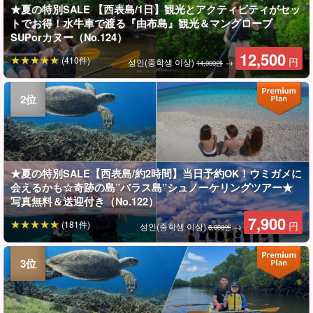
★夏の特別SALE 【西表島/1日】観光とアクティビティがセッ
トでお得！水牛車で渡る『由布島』観光＆マングローブ
SUPorカヌー（No.124）
12,500
(410件)
円
성인(중학생 이상)
→
14,000엔
★夏の特別SALE【西表島/約2時間】当日予約OK！ウミガメに
会えるかも☆奇跡の島”バラス島”シュノーケリングツアー★
写真無料＆送迎付き（No.122）
7,900
(181件)
円
성인(중학생 이상)
→
8,900엔