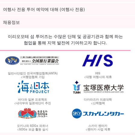
여행사 전용 투어 예약에 대해 (여행사 전용)
채용정보
이리오모테 섬 투어즈는 수많은 단체 및 공공기관과 함께 하는
협업을 통해 지역 발전에 기여하고자 합니다.
일반사단법인 전국여행업협회(ANTA)
HIS
<여행업협회 가입
<대형 여행사와 제휴
바다와 일본 프로젝트
다카라즈카 의료대학
<내각부와 일본재단이 추진
<산학협력
오키나와 SDGs 파트너
스카이 렌터카
<SDGs 보급 활동 실시
<렌터카 사업 제휴