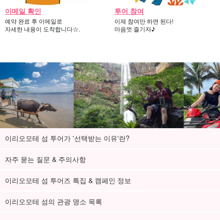
이메일 확인
투어 참여
예약 완료 후 이메일로
이제 참여만 하면 된다!
자세한 내용이 도착합니다☆.
마음껏 즐기자♪
이리오모테 섬 투어가 '선택받는 이유'란?
자주 묻는 질문 & 주의사항
이리오모테 섬 투어즈 특집 & 캠페인 정보
이리오모테 섬의 관광 명소 목록