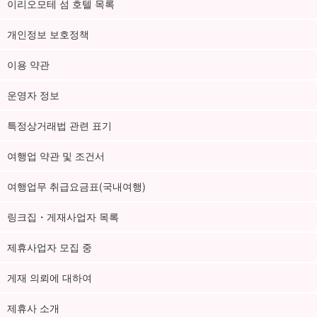
이리오모테 섬 호텔 목록
개인정보 보호정책
이용 약관
운영자 정보
특정상거래법 관련 표기
여행업 약관 및 조건서
여행업무 취급요금표(국내여행)
링크집・게재사업자 목록
제휴사업자 모집 중
게재 의뢰에 대하여
제휴사 소개