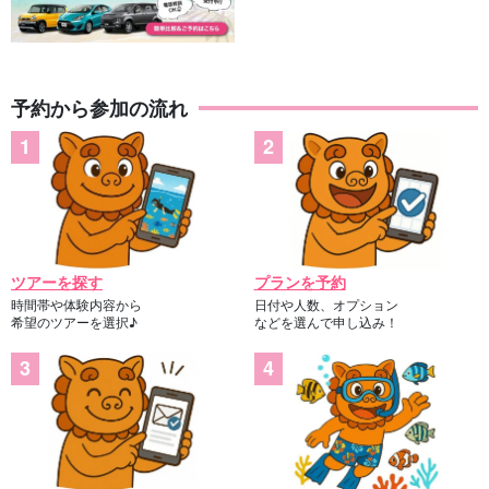
予約から参加の流れ
ツアーを探す
プランを予約
時間帯や体験内容から
日付や人数、オプション
希望のツアーを選択♪
などを選んで申し込み！