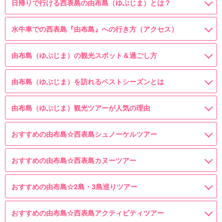
日帰りで行ける西表島の由布島（ゆぶじま）とは？
水牛車での西表島『由布島』への行き方（アクセス）
由布島（ゆぶじま）の観光スポット＆過ごし方
由布島（ゆぶじま）を訪れるベストシーズンとは
由布島（ゆぶじま）観光ツアーが人気の理由
おすすめの由布島☆西表島シュノーケルツアー
おすすめの由布島☆西表島カヌーツアー
おすすめの由布島☆2島・3島巡りツアー
おすすめの由布島☆西表島アクティビティツアー