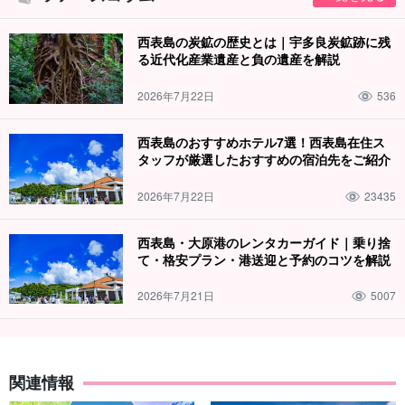
西表島の炭鉱の歴史とは｜宇多良炭鉱跡に残
る近代化産業遺産と負の遺産を解説
2026年7月22日
536
西表島のおすすめホテル7選！西表島在住ス
タッフが厳選したおすすめの宿泊先をご紹介
2026年7月22日
23435
西表島・大原港のレンタカーガイド｜乗り捨
て・格安プラン・港送迎と予約のコツを解説
2026年7月21日
5007
関連情報