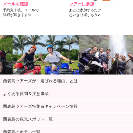
メールを確認
ツアーに参加
予約完了後、メールで
あとは参加するだけ！
詳細が届きます☆
思いきり楽しもう♪
西表島ツアーズが「選ばれる理由」とは
よくある質問＆注意事項
西表島ツアーズ特集＆キャンペーン情報
西表島の観光スポット一覧
西表島のホテル一覧