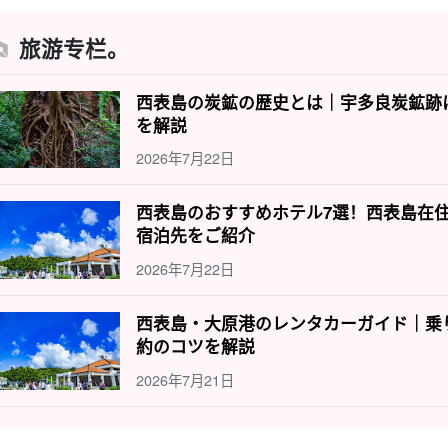
旅游专栏。
西表島の炭鉱の歴史とは｜宇多良炭鉱跡
を解説
2026年7月22日
西表島のおすすめホテル7選！西表島在
宿泊先をご紹介
2026年7月22日
西表島・大原港のレンタカーガイド｜乗
約のコツを解説
2026年7月21日