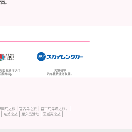
营商。
展目标合作伙伴
天空租车
发展目标]。
汽车租赁业务联盟。
那国岛之旅
宫古岛之旅
宫古岛浮潜之旅。
奄美之旅
屋久岛活动
夏威夷之旅