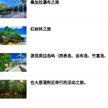
桑加拉瀑布之旅
红树林之旅
游览周边岛屿（西表岛、由布岛、竹富岛
在大原港附近举行的活动之旅。