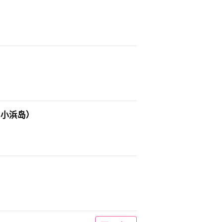
、小浜岛）