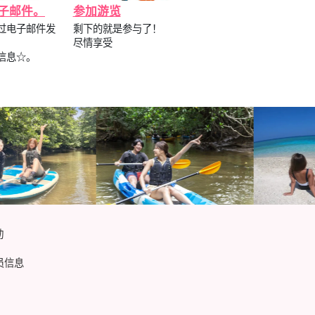
子邮件。
参加游览
过电子邮件发
剩下的就是参与了！
尽情享受
信息☆。
动
员信息