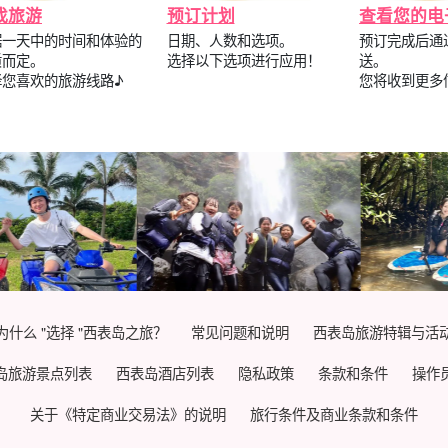
找旅游
预订计划
查看您的电
据一天中的时间和体验的
日期、人数和选项。
预订完成后通
质而定。
选择以下选项进行应用！
送。
择您喜欢的旅游线路♪
您将收到更多
为什么 "选择 "西表岛之旅？
常见问题和说明
西表岛旅游特辑与活
岛旅游景点列表
西表岛酒店列表
隐私政策
条款和条件
操作
关于《特定商业交易法》的说明
旅行条件及商业条款和条件