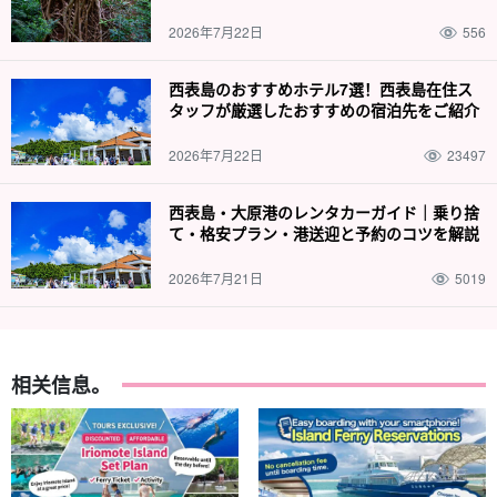
2026年7月22日
556
西表島のおすすめホテル7選！西表島在住ス
タッフが厳選したおすすめの宿泊先をご紹介
2026年7月22日
23497
西表島・大原港のレンタカーガイド｜乗り捨
て・格安プラン・港送迎と予約のコツを解説
2026年7月21日
5019
相关信息。