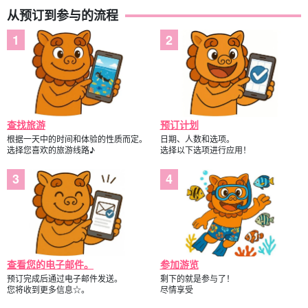
从预订到参与的流程
查找旅游
预订计划
根据一天中的时间和体验的性质而定。
日期、人数和选项。
选择您喜欢的旅游线路♪
选择以下选项进行应用！
查看您的电子邮件。
参加游览
预订完成后通过电子邮件发送。
剩下的就是参与了！
您将收到更多信息☆。
尽情享受