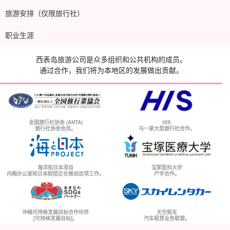
旅游安排（仅限旅行社）
职业生涯
西表岛旅游公司是众多组织和公共机构的成员。
通过合作，我们将为本地区的发展做出贡献。
全国旅行社协会 (ANTA)
HIS
旅行社协会会员。
与一家大型旅行社合作。
海洋和日本项目
宝冢医科大学
内阁办公室和日本财团正在推动这项工作。
产学合作。
冲绳可持续发展目标合作伙伴
天空租车
[可持续发展目标]。
汽车租赁业务联盟。