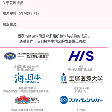
关于联属会员
旅游安排（仅限旅行社）
职业生涯
西表岛旅游公司是众多组织和公共机构的成员。
通过合作，我们将为本地区的发展做出贡献。
全国旅行社协会 (ANTA)
HIS
旅行社协会会员。
与一家大型旅行社合作。
海洋和日本项目
宝冢医科大学
内阁办公室和日本财团正在推动这项工作。
产学合作。
冲绳可持续发展目标合作伙伴
天空租车