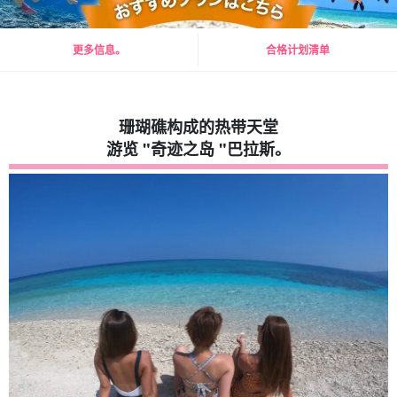
更多信息。
合格计划清单
珊瑚礁构成的热带天堂
游览 "奇迹之岛 "巴拉斯。