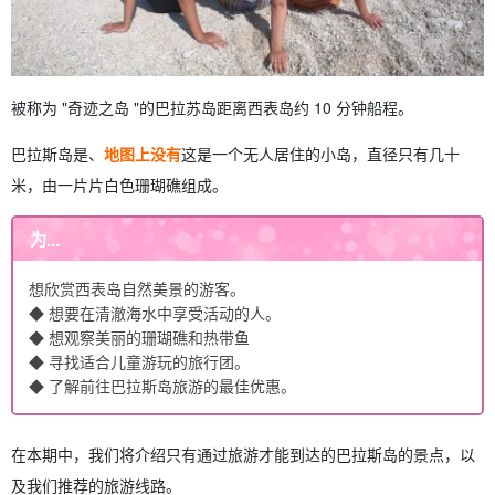
被称为 "奇迹之岛 "的巴拉苏岛距离西表岛约 10 分钟船程。
巴拉斯岛是、
地图上没有
这是一个无人居住的小岛，直径只有几十
米，由一片片白色珊瑚礁组成。
为...
想欣赏西表岛自然美景的游客。
◆ 想要在清澈海水中享受活动的人。
◆ 想观察美丽的珊瑚礁和热带鱼
◆ 寻找适合儿童游玩的旅行团。
◆ 了解前往巴拉斯岛旅游的最佳优惠。
在本期中，我们将介绍只有通过旅游才能到达的巴拉斯岛的景点，以
及我们推荐的旅游线路。