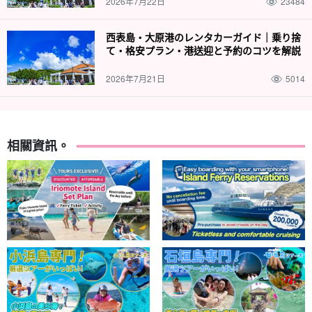
2026年7月22日
23484
西表島・大原港のレンタカーガイド｜乗り捨
て・格安プラン・港送迎と予約のコツを解説
2026年7月21日
5014
相關資訊。