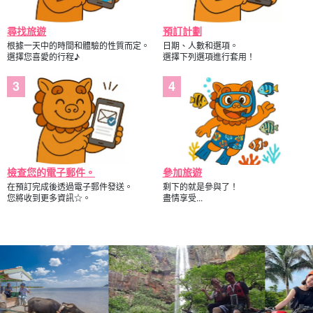
尋找旅遊
預訂計劃
根據一天中的時間和體驗的性質而定。
日期、人數和選項。
選擇您喜愛的行程♪
選擇下列選項進行套用！
檢查您的電子郵件。
參加旅遊
在預訂完成後透過電子郵件發送。
剩下的就是參與了！
您將收到更多資訊☆。
盡情享受...