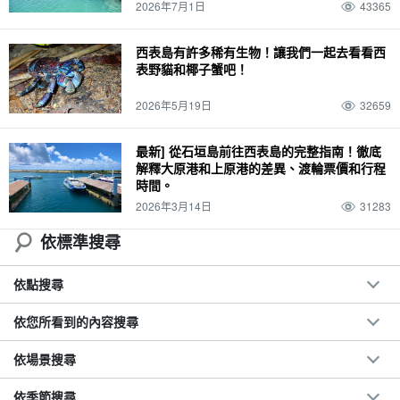
2026年7月1日
43365
西表島有許多稀有生物！讓我們一起去看看西
表野貓和椰子蟹吧！
2026年5月19日
32659
最新] 從石垣島前往西表島的完整指南！徹底
解釋大原港和上原港的差異、渡輪票價和行程
時間。
2026年3月14日
31283
依標準搜尋
依點搜尋
依您所看到的內容搜尋
依場景搜尋
依季節搜尋