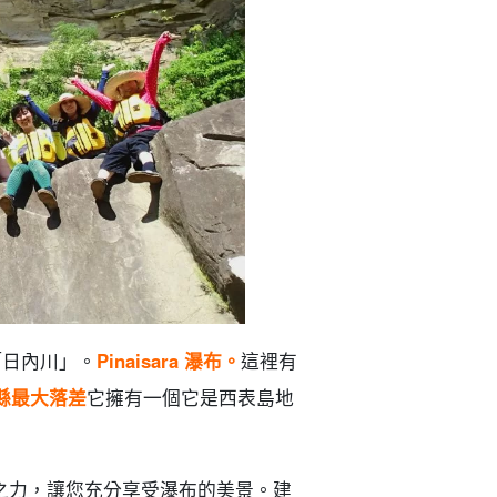
「日內川」。
Pinaisara 瀑布。
這裡有
縣最大落差
它擁有一個它是西表島地
之力，讓您充分享受瀑布的美景。建