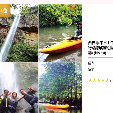
西表島/半日上午
行路線早起的鳥
場) (No.10)
成人
孩子
(