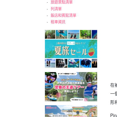
旅遊景點清單
列清單
飯店和賓館清單
租車資訊
在
一個
形
Pi