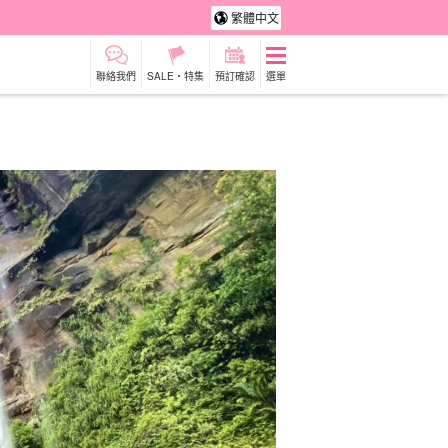
繁體中文
聯絡我們
SALE・特集
預訂確認
選單
租車
觀光旅遊