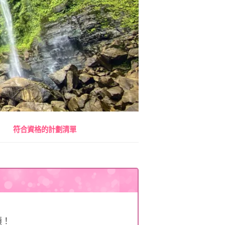
符合資格的計劃清單
額！