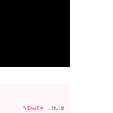
依優先順序
口碑訂單