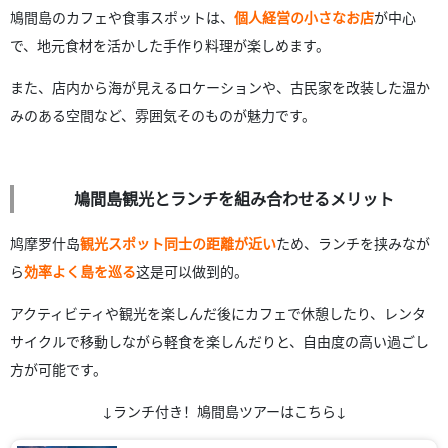
鳩間島のカフェや食事スポットは、
個人経営の小さなお店
が中心
で、地元食材を活かした手作り料理が楽しめます。
また、店内から海が見えるロケーションや、古民家を改装した温か
みのある空間など、雰囲気そのものが魅力です。
鳩間島観光とランチを組み合わせるメリット
鸠摩罗什岛
観光スポット同士の距離が近い
ため、ランチを挟みなが
ら
効率よく島を巡る
这是可以做到的。
アクティビティや観光を楽しんだ後にカフェで休憩したり、レンタ
サイクルで移動しながら軽食を楽しんだりと、自由度の高い過ごし
方が可能です。
↓ランチ付き！鳩間島ツアーはこちら↓