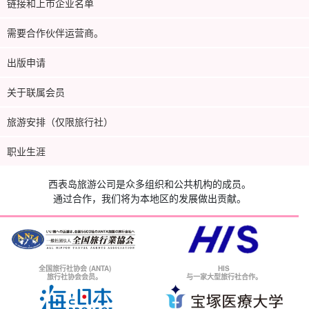
链接和上市企业名单
需要合作伙伴运营商。
出版申请
关于联属会员
旅游安排（仅限旅行社）
职业生涯
西表岛旅游公司是众多组织和公共机构的成员。
通过合作，我们将为本地区的发展做出贡献。
全国旅行社协会 (ANTA)
HIS
旅行社协会会员。
与一家大型旅行社合作。