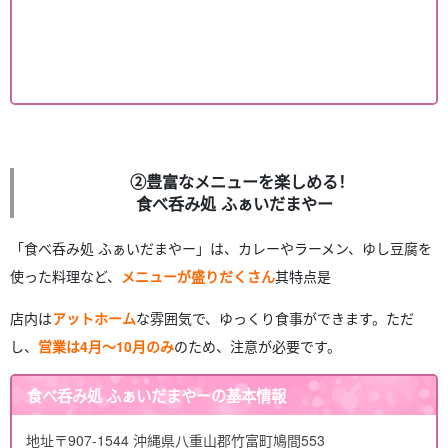
②豊富なメニューを楽しめる！
食べ呑み処 ふぁいだまやー
「食べ呑み処 ふぁいだまやー」は、カレーやラーメン、ゆし豆腐を
使った料理など、
メニューが盛りだくさん
其特点是
店内は
アットホーム
な雰囲気で、ゆっくり食事ができます。ただ
し、
営業は4月～10月のみ
のため、注意が必要です。
食べ呑み処 ふぁいだまやーの基本情報
地址
〒907-1544 沖縄県八重山郡竹富町鳩間553