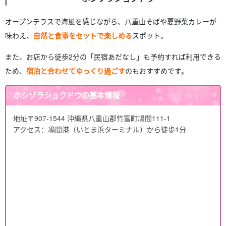
オープンテラスで海風を感じながら、八重山そばや夏野菜カレーが
味わえ、
自然と食事をセットで楽しめ
る
スポット。
また、お店から徒歩2分の「民宿あだなし」も予約すれば利用できる
ため、
宿泊と合わせてゆっくり過ごす
のもおすすめです。
ホシゾラショクドウの基本情報
地址
〒907-1544 沖縄県八重山郡竹富町鳩間111-1
アクセス：鳩間港（いとま浜ターミナル）から徒歩1分