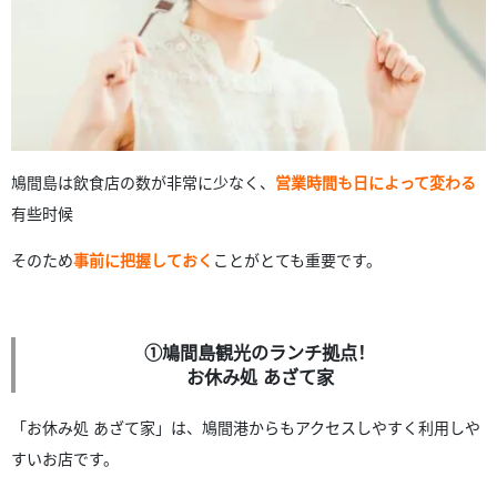
鳩間島は飲食店の数が非常に少なく、
営業時間も日によって変わる
有些时候
そのため
事前に把握しておく
ことがとても重要です。
①鳩間島観光のランチ拠点！
お休み処 あざて家
「お休み処 あざて家」は、鳩間港からもアクセスしやすく利用しや
すいお店です。