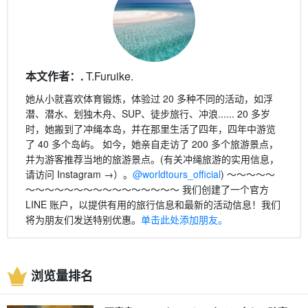
本文作者：.
T.Furuike.
她从小就喜欢体育锻炼，体验过 20 多种不同的活动，如浮
潜、潜水、划独木舟、SUP、徒步旅行、冲浪...... 20 多岁
时，她搬到了冲绳本岛，并在那里生活了四年，四年中游览
了 40 多个岛屿。 如今，她亲自走访了 200 多个旅游景点，
并为游客推荐当地的旅游景点。(有关冲绳旅游的实用信息，
请访问 Instagram →）。
@worldtours_official
) 〜〜〜〜〜
〜〜〜〜〜〜〜〜〜〜〜〜〜〜〜〜 我们创建了一个官方
LINE 账户，以提供有用的旅行信息和最新的活动信息！我们
将为朋友们发送特别优惠。
单击此处添加朋友。
浏览量排名