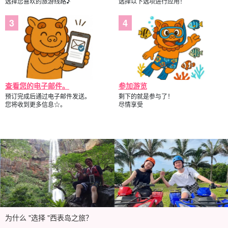
选择您喜欢的旅游线路♪
选择以下选项进行应用！
查看您的电子邮件。
参加游览
预订完成后通过电子邮件发送。
剩下的就是参与了！
您将收到更多信息☆。
尽情享受
为什么 "选择 "西表岛之旅？