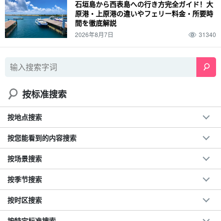
石垣島から西表島への行き方完全ガイド！大
原港・上原港の違いやフェリー料金・所要時
間を徹底解説
2026年8月7日
31340
按标准搜索
按地点搜索
按您能看到的内容搜索
按场景搜索
按季节搜索
按时区搜索
按特定标准搜索