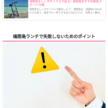
鳩間島をレンタサイクルで巡る！鳩間島おすすめ絶景ス
ポット10選
鳩間島をレンタサイクルで観光しよう！ 鳩間島は、周囲約3.9kmの
小さな島で、徒歩でも一周できるほどの広さです。 効率よく観光ス
ポットを巡るには、レンタサイクルの利用がおすすめです。 今回
は、鳩間島で自転車を借りる方法や […]
鳩間島ランチで失敗しないためのポイント