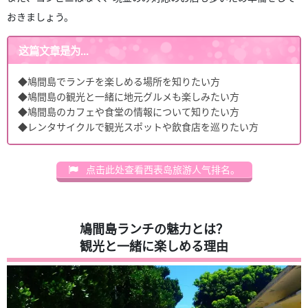
おきましょう。
这篇文章是为...
◆鳩間島でランチを楽しめる場所を知りたい方
◆鳩間島の観光と一緒に地元グルメも楽しみたい方
◆鳩間島のカフェや食堂の情報について知りたい方
◆レンタサイクルで観光スポットや飲食店を巡りたい方
点击此处查看西表岛旅游人气排名。
鳩間島ランチの魅力とは？
観光と一緒に楽しめる理由