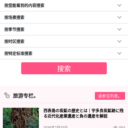
按您能看到的内容搜索
按场景搜索
按季节搜索
按时区搜索
按特定标准搜索
旅游专栏。
请参见列表。
西表島の炭鉱の歴史とは｜宇多良炭鉱跡に残
る近代化産業遺産と負の遺産を解説
2026年7月22日
554