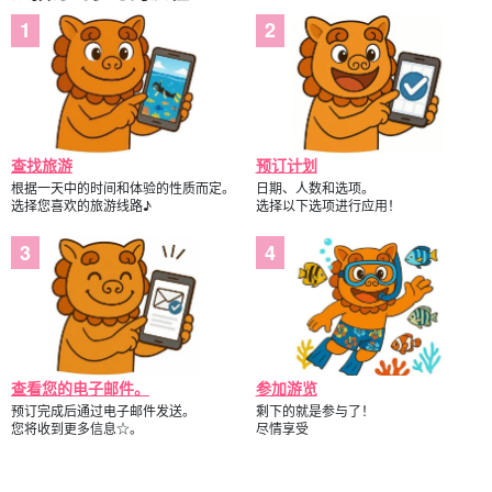
查找旅游
预订计划
根据一天中的时间和体验的性质而定。
日期、人数和选项。
选择您喜欢的旅游线路♪
选择以下选项进行应用！
查看您的电子邮件。
参加游览
预订完成后通过电子邮件发送。
剩下的就是参与了！
您将收到更多信息☆。
尽情享受