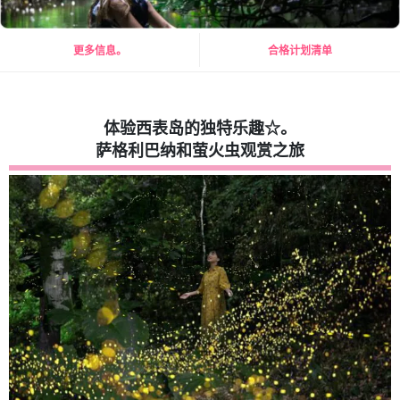
更多信息。
合格计划清单
体验西表岛的独特乐趣☆。
萨格利巴纳和萤火虫观赏之旅