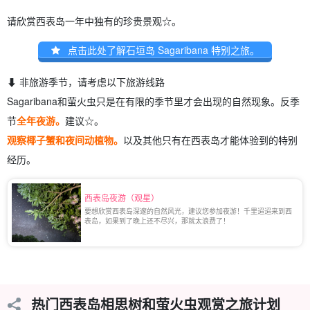
请欣赏西表岛一年中独有的珍贵景观☆。
点击此处了解石垣岛 Sagaribana 特别之旅。
⬇︎ 非旅游季节，请考虑以下旅游线路
Sagaribana和萤火虫只是在有限的季节里才会出现的自然现象。反季
节
全年夜游。
建议☆。
观察椰子蟹和夜间动植物。
以及其他只有在西表岛才能体验到的特别
经历。
西表岛夜游（观星）
要想欣赏西表岛深邃的自然风光，建议您参加夜游！千里迢迢来到西
表岛，如果到了晚上还不尽兴，那就太浪费了！
热门西表岛相思树和萤火虫观赏之旅计划