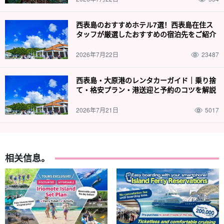
西表島のおすすめホテル7選！西表島在住ス
タッフが厳選したおすすめの宿泊先をご紹介
2026年7月22日
23487
西表島・大原港のレンタカーガイド｜乗り捨
て・格安プラン・港送迎と予約のコツを解説
2026年7月21日
5017
相关信息。