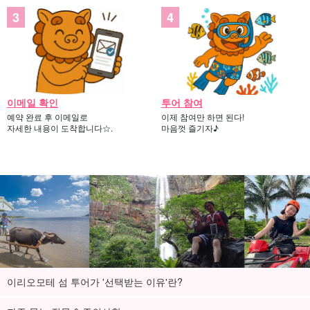
이메일 확인
투어 참여
예약 완료 후 이메일로
이제 참여만 하면 된다!
자세한 내용이 도착합니다☆.
마음껏 즐기자♪
이리오모테 섬 투어가 '선택받는 이유'란?