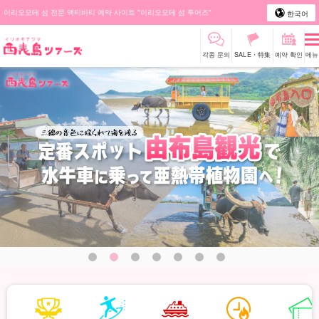
이리오모테 섬 전문 액티비티 예약 사이트 "이리오모테 섬 투어즈"
한국어
각종 문의
SALE・特集
예약 확인
메뉴