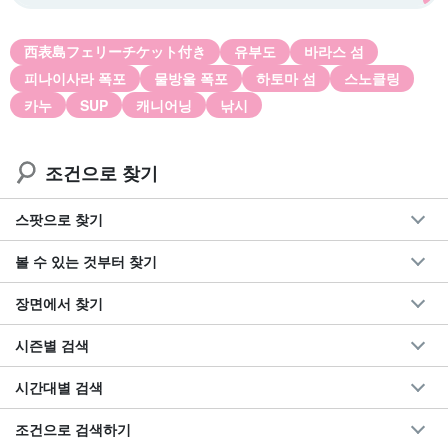
西表島フェリーチケット付き
유부도
바라스 섬
피나이사라 폭포
물방울 폭포
하토마 섬
스노클링
카누
SUP
캐니어닝
낚시
조건으로 찾기
스팟으로 찾기
볼 수 있는 것부터 찾기
장면에서 찾기
시즌별 검색
시간대별 검색
조건으로 검색하기