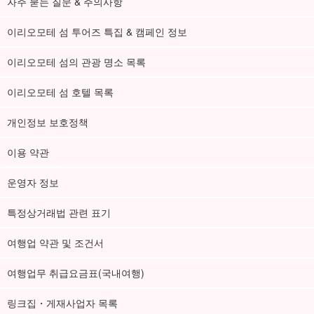
자주 묻는 질문 & 주의사항
이리오모테 섬 투어즈 특집 & 캠페인 정보
이리오모테 섬의 관광 명소 목록
이리오모테 섬 호텔 목록
개인정보 보호정책
이용 약관
운영자 정보
특정상거래법 관련 표기
여행업 약관 및 조건서
여행업무 취급요금표(국내여행)
링크집・게재사업자 목록