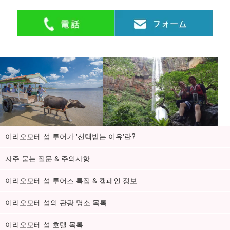
이리오모테 섬 투어가 '선택받는 이유'란?
자주 묻는 질문 & 주의사항
이리오모테 섬 투어즈 특집 & 캠페인 정보
이리오모테 섬의 관광 명소 목록
이리오모테 섬 호텔 목록