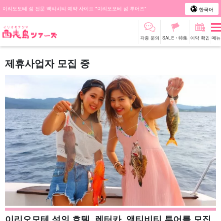
이리오모테 섬 전문 액티비티 예약 사이트 "이리오모테 섬 투어즈"
한국어
각종 문의
SALE・特集
예약 확인
메뉴
제휴사업자 모집 중
이리오모테 섬의 호텔, 렌터카, 액티비티 투어를 모집