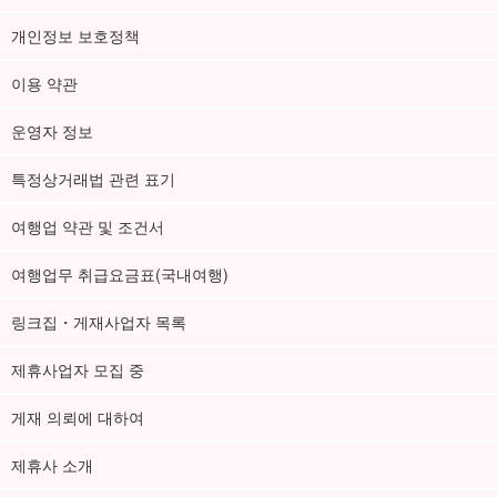
개인정보 보호정책
이용 약관
운영자 정보
특정상거래법 관련 표기
여행업 약관 및 조건서
여행업무 취급요금표(국내여행)
링크집・게재사업자 목록
제휴사업자 모집 중
게재 의뢰에 대하여
제휴사 소개