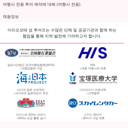
여행사 전용 투어 예약에 대해 (여행사 전용)
채용정보
이리오모테 섬 투어즈는 수많은 단체 및 공공기관과 함께 하는
협업을 통해 지역 발전에 기여하고자 합니다.
일반사단법인 전국여행업협회(ANTA)
HIS
<여행업협회 가입
<대형 여행사와 제휴
바다와 일본 프로젝트
다카라즈카 의료대학
<내각부와 일본재단이 추진
<산학협력
오키나와 SDGs 파트너
스카이 렌터카
<SDGs 보급 활동 실시
<렌터카 사업 제휴