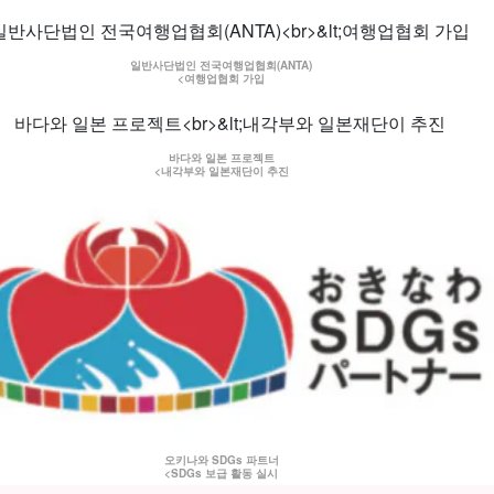
일반사단법인 전국여행업협회(ANTA)
<여행업협회 가입
바다와 일본 프로젝트
<내각부와 일본재단이 추진
오키나와 SDGs 파트너
<SDGs 보급 활동 실시