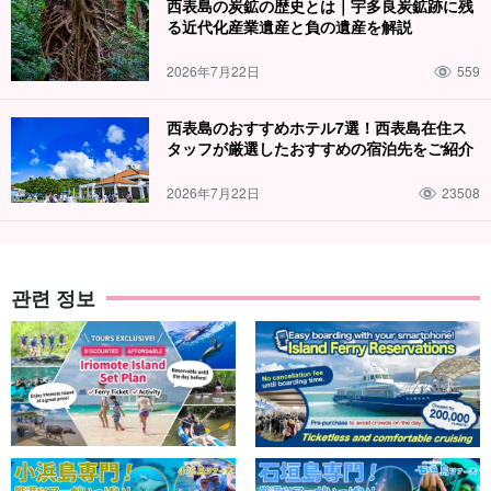
西表島の炭鉱の歴史とは｜宇多良炭鉱跡に残
る近代化産業遺産と負の遺産を解説
2026年7月22日
559
西表島のおすすめホテル7選！西表島在住ス
タッフが厳選したおすすめの宿泊先をご紹介
2026年7月22日
23508
관련 정보