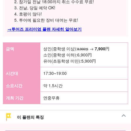
참가일 전날 18:00까지 취소 수수료 무료!
전날, 당일 예약 OK!
호평이 많다!
투어에 필요한 장비 대여는 무료!
→투어즈 프리미엄 플랜 자세히 알아보기
금액
성인(중학생 이상):
→
7,900
円
8,900엔
소인(중학생 이하):
6,900
円
유아(초등학생 미만):
5,900
円
시간대
17:30~19:00
소요시간
약 1.5시간
개최 기간
연중무휴
이 플랜의 특징