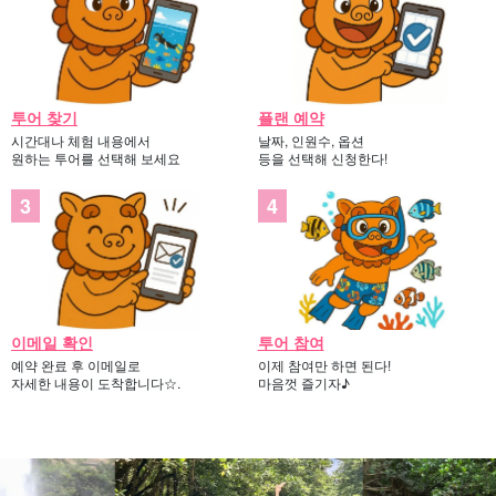
투어 찾기
플랜 예약
시간대나 체험 내용에서
날짜, 인원수, 옵션
원하는 투어를 선택해 보세요
등을 선택해 신청한다!
이메일 확인
투어 참여
예약 완료 후 이메일로
이제 참여만 하면 된다!
자세한 내용이 도착합니다☆.
마음껏 즐기자♪