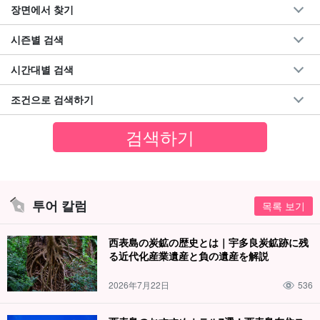
장면에서 찾기
시즌별 검색
시간대별 검색
조건으로 검색하기
투어 칼럼
목록 보기
西表島の炭鉱の歴史とは｜宇多良炭鉱跡に残
る近代化産業遺産と負の遺産を解説
2026年7月22日
536