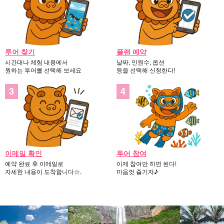
투어 찾기
플랜 예약
시간대나 체험 내용에서
날짜, 인원수, 옵션
원하는 투어를 선택해 보세요
등을 선택해 신청한다!
이메일 확인
투어 참여
예약 완료 후 이메일로
이제 참여만 하면 된다!
자세한 내용이 도착합니다☆.
마음껏 즐기자♪