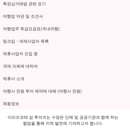
특정상거래법 관련 표기
여행업 약관 및 조건서
여행업무 취급요금표(국내여행)
링크집・게재사업자 목록
제휴사업자 모집 중
게재 의뢰에 대하여
제휴사 소개
여행사 전용 투어 예약에 대해 (여행사 전용)
채용정보
이리오모테 섬 투어즈는 수많은 단체 및 공공기관과 함께 하는
협업을 통해 지역 발전에 기여하고자 합니다.