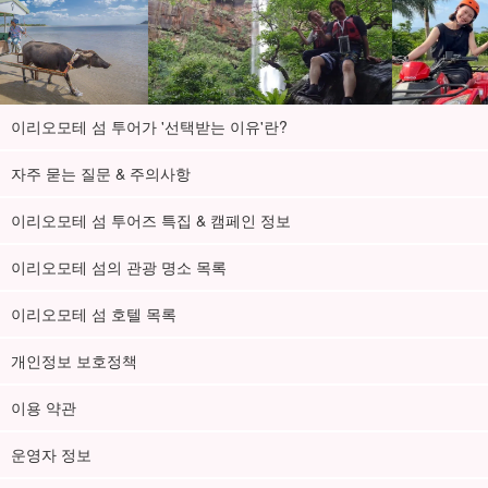
이리오모테 섬 투어가 '선택받는 이유'란?
자주 묻는 질문 & 주의사항
이리오모테 섬 투어즈 특집 & 캠페인 정보
이리오모테 섬의 관광 명소 목록
이리오모테 섬 호텔 목록
개인정보 보호정책
이용 약관
운영자 정보