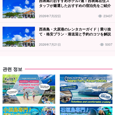
西表島のおすすめホテル7選！西表島在住ス
タッフが厳選したおすすめの宿泊先をご紹介
2026年7月22日
23437
西表島・大原港のレンタカーガイド｜乗り捨
て・格安プラン・港送迎と予約のコツを解説
2026年7月21日
5007
관련 정보