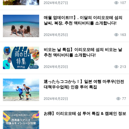
2024年6月27日
107
매월 업데이트!!!】. 이달의 이리오모테 섬의
날씨, 복장, 추천 액티비티를 소개합니다!
2024年6月25日
163
비오는 날 특집】이리오모테 섬의 비오는 날
추천 액티비티를 소개합니다!
2024年6月23日
213
迷ったらココから！】일본 여행 마루우(안전
대책우수업체) 인증 투어 특집
2024年6月22日
77
お得】이리오모테 섬 투어 특집 & 캠페인 정보