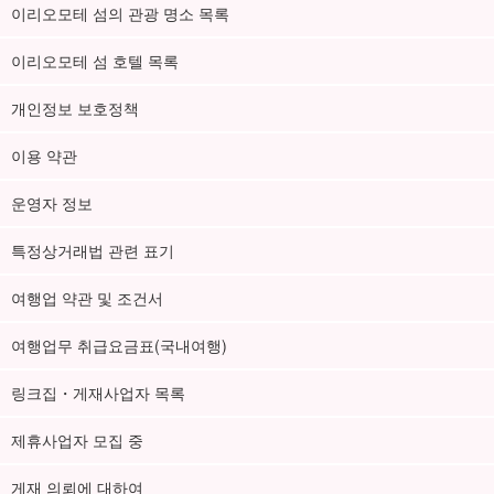
이리오모테 섬의 관광 명소 목록
이리오모테 섬 호텔 목록
개인정보 보호정책
이용 약관
운영자 정보
특정상거래법 관련 표기
여행업 약관 및 조건서
여행업무 취급요금표(국내여행)
링크집・게재사업자 목록
제휴사업자 모집 중
게재 의뢰에 대하여