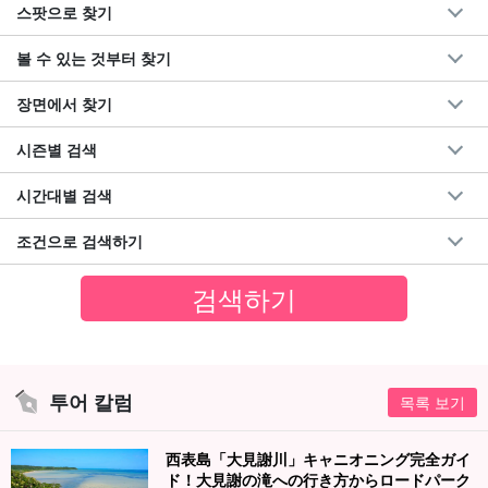
스팟으로 찾기
볼 수 있는 것부터 찾기
장면에서 찾기
시즌별 검색
시간대별 검색
조건으로 검색하기
투어 칼럼
목록 보기
西表島「大見謝川」キャニオニング完全ガイ
ド！大見謝の滝への行き方からロードパーク