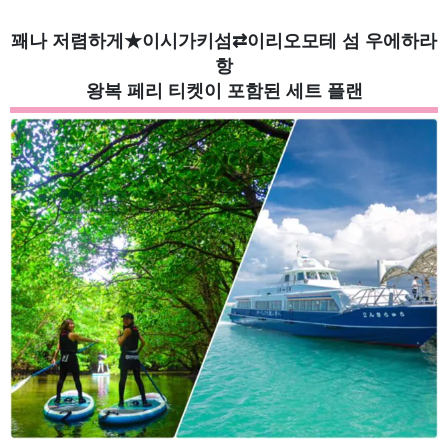
꽤나 저렴하게★이시가키섬⇄이리오모테 섬 우에하라
항
왕복 페리 티켓이 포함된 세트 플랜