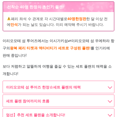
선착순 40명 한정의 초인기 플랜!
페리 좌석 수 관계로 각 시간대별로
40명
한정판
한 달 이상 전
에
만석
가 되는 날도 있습니다. 미리 예약해 주시기 바랍니다.
이리오모테 섬 투어즈에서는 이시가키섬⇄이리오모테 섬 우에하라 항
구의
왕복 페리 티켓과 액티비티가 세트로 구성된 플랜!
를 인기리에
판매 중입니다!
보다 저렴하고 알뜰하게 여행을 즐길 수 있는 세트 플랜의 매력을 소
개합니다!
이리오모테 섬 투어즈 한정☆세트 플랜의 매력
세트 플랜 참여까지의 흐름
엄선】추천 세트 플랜을 소개합니다!