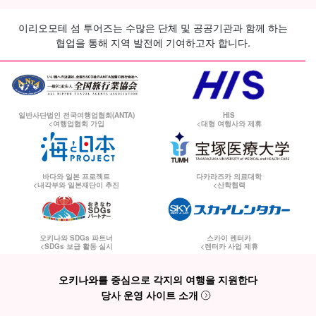
이리오모테 섬 투어즈는 수많은 단체 및 공공기관과 함께 하는
협업을 통해 지역 발전에 기여하고자 합니다.
일반사단법인 전국여행업협회(ANTA)
HIS
<여행업협회 가입
<대형 여행사와 제휴
바다와 일본 프로젝트
다카라즈카 의료대학
<내각부와 일본재단이 추진
<산학협력
오키나와 SDGs 파트너
스카이 렌터카
<SDGs 보급 활동 실시
<렌터카 사업 제휴
오키나와를 중심으로 각지의 여행을 지원한다
당사 운영 사이트 소개