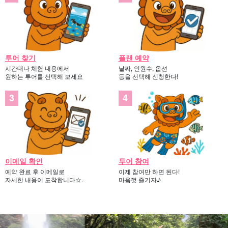
사진 데이터 무료 제공
투어 장비 무료 대여 포함
투어 참가자 특전 페이지 증정
수난구조대원 자격증을 소지한 가이드의 지원
투어 찾기
플랜 예약
시간대나 체험 내용에서
날짜, 인원수, 옵션
원하는 투어를 선택해 보세요
등을 선택해 신청한다!
이메일 확인
투어 참여
예약 완료 후 이메일로
이제 참여만 하면 된다!
자세한 내용이 도착합니다☆.
마음껏 즐기자♪