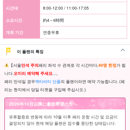
시간대
8:00-12:00 / 11:00-17:05
소요시간
約4～6時間
개최 기간
연중무휴
이 플랜의 특징
【서울
만석 주의
페리 좌석 수 관계로 각 시간마다,
40명 한정
가 됩
니다.
오
미리 예약해 주세요
...。
페리 만석일 경우
액티비티 단품
의 플랜이라면 예약 가능합니다. (페
리는 현지에서 당일 티켓을 구입해 주십시오.)
2026年10月以降に参加希望の方へ
유류할증료 변동에 따라 10월 이후 페리 운항 시간 및 요금이
결정되지 않아 현재 해당 플랜은 접수를 중단한 상태입니다.