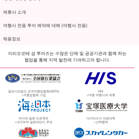
제휴사 소개
여행사 전용 투어 예약에 대해 (여행사 전용)
채용정보
이리오모테 섬 투어즈는 수많은 단체 및 공공기관과 함께 하는
협업을 통해 지역 발전에 기여하고자 합니다.
일반사단법인 전국여행업협회(ANTA)
HIS
<여행업협회 가입
<대형 여행사와 제휴
바다와 일본 프로젝트
다카라즈카 의료대학
<내각부와 일본재단이 추진
<산학협력