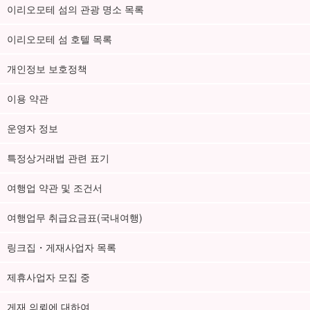
이리오모테 섬의 관광 명소 목록
이리오모테 섬 호텔 목록
개인정보 보호정책
이용 약관
운영자 정보
특정상거래법 관련 표기
여행업 약관 및 조건서
여행업무 취급요금표(국내여행)
링크집・게재사업자 목록
제휴사업자 모집 중
게재 의뢰에 대하여