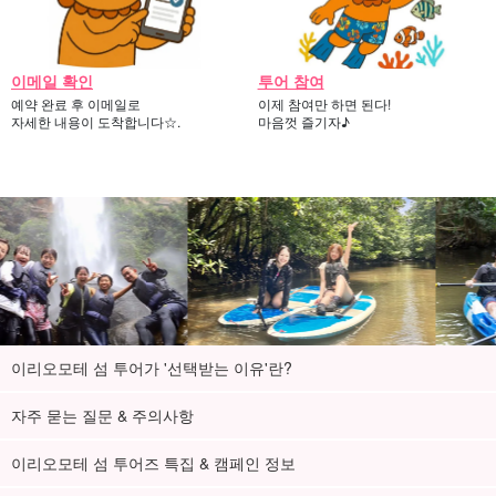
이메일 확인
투어 참여
예약 완료 후 이메일로
이제 참여만 하면 된다!
자세한 내용이 도착합니다☆.
마음껏 즐기자♪
이리오모테 섬 투어가 '선택받는 이유'란?
자주 묻는 질문 & 주의사항
이리오모테 섬 투어즈 특집 & 캠페인 정보