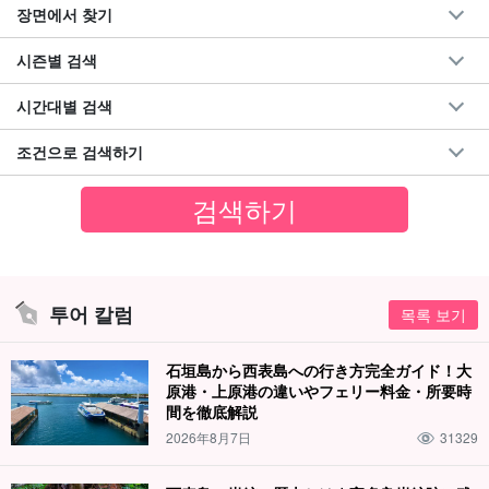
장면에서 찾기
시즌별 검색
시간대별 검색
조건으로 검색하기
투어 칼럼
목록 보기
石垣島から西表島への行き方完全ガイド！大
原港・上原港の違いやフェリー料金・所要時
間を徹底解説
2026年8月7日
31329