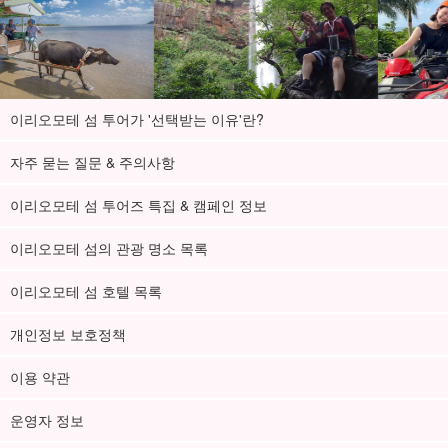
이리오모테 섬 투어가 '선택받는 이유'란?
자주 묻는 질문 & 주의사항
이리오모테 섬 투어즈 특집 & 캠페인 정보
이리오모테 섬의 관광 명소 목록
이리오모테 섬 호텔 목록
개인정보 보호정책
이용 약관
운영자 정보