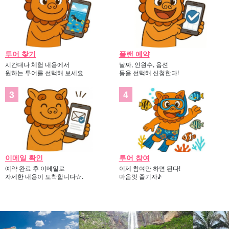
투어 찾기
플랜 예약
시간대나 체험 내용에서
날짜, 인원수, 옵션
원하는 투어를 선택해 보세요
등을 선택해 신청한다!
이메일 확인
투어 참여
예약 완료 후 이메일로
이제 참여만 하면 된다!
자세한 내용이 도착합니다☆.
마음껏 즐기자♪