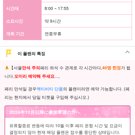
시간대
8:00 ~ 17:55
소요시간
약 9시간
개최 기간
연중무휴
이 플랜의 특징
【서울
만석 주의
페리 좌석 수 관계로 각 시간마다,
40명 한정
가 됩
니다.
오
미리 예약해 주세요
...。
페리 만석일 경우
액티비티 단품
의 플랜이라면 예약 가능합니다. (페
리는 현지에서 당일 티켓을 구입해 주십시오.)
2026年10月以降に参加希望の方へ
유류할증료 변동에 따라 10월 이후 페리 운항 시간 및 요금이
결정되지 않아 현재 해당 플랜은 접수를 중단한 상태입니다.