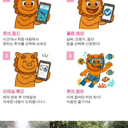
투어 찾기
플랜 예약
시간대나 체험 내용에서
날짜, 인원수, 옵션
원하는 투어를 선택해 보세요
등을 선택해 신청한다!
사진 데이터 무료 증정
투어 중 가이드가 여러분의 사진을 찍고, 데이터를 무료로 증정해 드
립니다.
이메일 확인
투어 참여
예약 완료 후 이메일로
이제 참여만 하면 된다!
자세한 내용이 도착합니다☆.
마음껏 즐기자♪