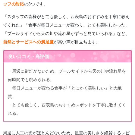
ッフの対応
の3つです。
「スタッフの皆様がとても優しく、西表島のおすすめを丁寧に教え
てくれた」「食事が毎日メニューが変わり、とても美味しかった」
「プールサイドから天の川や流れ星がずっと見ていられる」など、
自然とサービスへの満足度
が高い声が目立ちます。
良い口コミ・高評価
・周辺に街灯がないため、プールサイドから天の川や流れ星を
何時間でも眺められる。
・毎日メニューが変わる食事が「とにかく美味しい」と大絶
賛。
・とても優しく、西表島のおすすめスポットを丁寧に教えてく
れる。
周辺に人工の光がほとんどないため、星空の美しさを絶賛するレビ