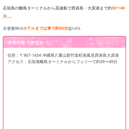
石垣島の離島ターミナルから高速船で西表島・大原港まで約
35〜40
分
...。
오원항에서
ホテルまでは車で約30分
입니다.
오하라항 기본정보
住所：〒907-1434 沖縄県八重山郡竹富町南風見西表島大原港
アクセス：石垣港離島ターミナルからフェリーで約35〜45分