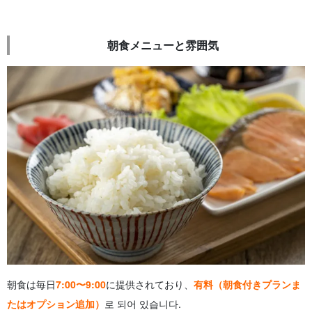
朝食メニューと雰囲気
朝食は毎日
7:00〜9:00
に提供されており、
有料（朝食付きプランま
たはオプション追加）
로 되어 있습니다.