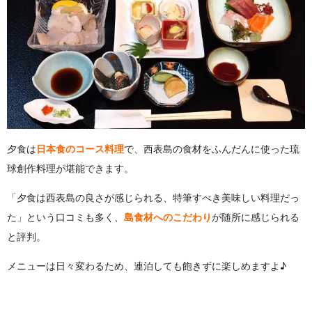
夕食は
日本食のコース料理
で、西表島の食材をふんだんに使った琉
球創作料理が堪能できます。
「夕食は西表島の良さが感じられる、特筆すべき美味しい料理だっ
た」という口コミも多く、
島食材へのこだわり
が随所に感じられる
と評判。
メニューは日々変わるため、連泊しても飽きずに楽しめますよ♪