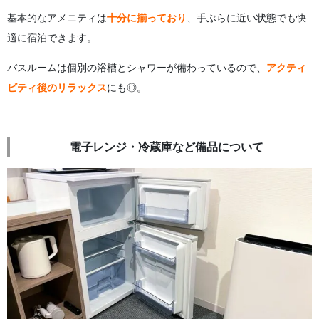
基本的なアメニティは
十分に揃っており
、手ぶらに近い状態でも快
適に宿泊できます。
バスルームは個別の浴槽とシャワーが備わっているので、
アクティ
ビティ後のリラックス
にも◎。
電子レンジ・冷蔵庫など備品について