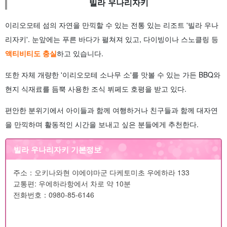
빌라 우나리자키
이리오모테 섬의 자연을 만끽할 수 있는 전통 있는 리조트 '빌라 우나
리자키'. 눈앞에는 푸른 바다가 펼쳐져 있고, 다이빙이나 스노클링 등
액티비티도 충실
하고 있습니다.
또한 자체 개량한 '이리오모테 소나무 소'를 맛볼 수 있는 가든 BBQ와
현지 식재료를 듬뿍 사용한 조식 뷔페도 호평을 받고 있다.
편안한 분위기에서 아이들과 함께 여행하거나 친구들과 함께 대자연
을 만끽하며 활동적인 시간을 보내고 싶은 분들에게 추천한다.
빌라 우나리자키 기본정보
주소：오키나와현 야에야마군 다케토미초 우에하라 133
교통편: 우에하라항에서 차로 약 10분
전화번호：0980-85-6146