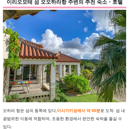
이리오모테 섬 오오하라항 주변의 추천 숙소・호텔
오하라 항은 섬의 동쪽에 있다,
이시가키섬에서 약 45분
로 도착. 섬 내
광범위한 이동에 적합하며, 조용한 환경에서 편안한 숙박을 즐길 수
있다.