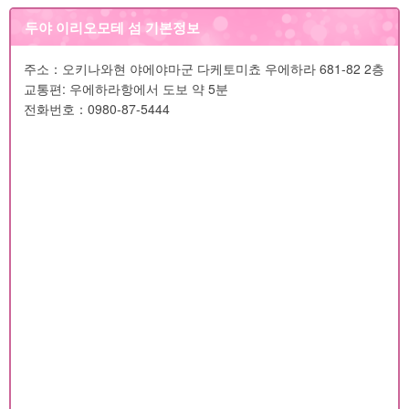
두야 이리오모테 섬 기본정보
주소：오키나와현 야에야마군 다케토미쵸 우에하라 681-82 2층
교통편: 우에하라항에서 도보 약 5분
전화번호：0980-87-5444