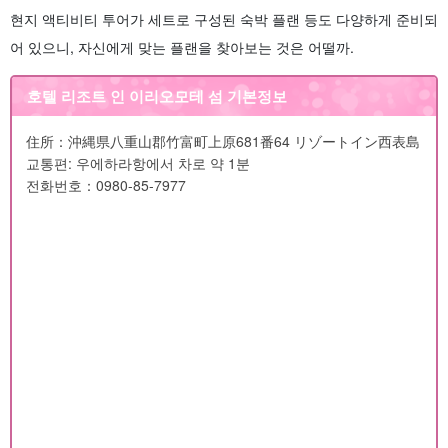
현지 액티비티 투어가 세트로 구성된 숙박 플랜 등도 다양하게 준비되
어 있으니, 자신에게 맞는 플랜을 찾아보는 것은 어떨까.
호텔 리조트 인 이리오모테 섬 기본정보
住所：沖縄県八重山郡竹富町上原681番64 リゾートイン西表島
교통편: 우에하라항에서 차로 약 1분
전화번호：0980-85-7977