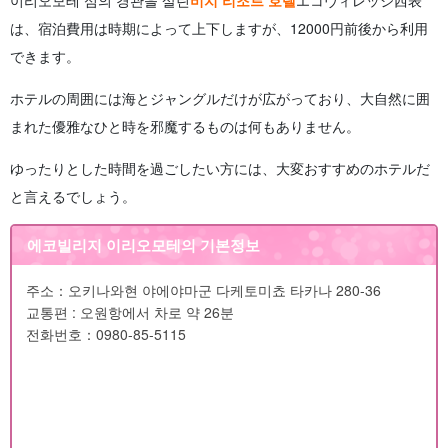
は、宿泊費用は時期によって上下しますが、12000円前後から利用
できます。
ホテルの周囲には海とジャングルだけが広がっており、大自然に囲
まれた優雅なひと時を邪魔するものは何もありません。
ゆったりとした時間を過ごしたい方には、大変おすすめのホテルだ
と言えるでしょう。
에코빌리지 이리오모테의 기본정보
주소：오키나와현 야에야마군 다케토미쵸 타카나 280-36
교통편 : 오원항에서 차로 약 26분
전화번호：0980-85-5115