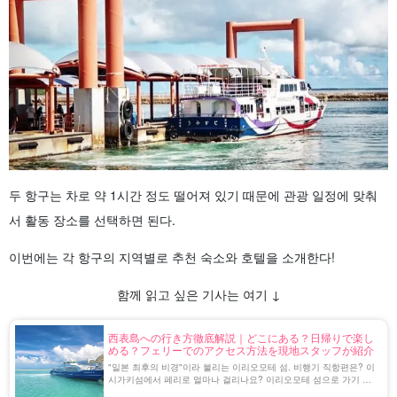
두 항구는 차로 약 1시간 정도 떨어져 있기 때문에 관광 일정에 맞춰
서 활동 장소를 선택하면 된다.
이번에는 각 항구의 지역별로 추천 숙소와 호텔을 소개한다!
함께 읽고 싶은 기사는 여기 ↓
西表島への行き方徹底解説｜どこにある？日帰りで楽し
める？フェリーでのアクセス方法を現地スタッフが紹介
"일본 최후의 비경"이라 불리는 이리오모테 섬. 비행기 직항편은? 이
시가키섬에서 페리로 얼마나 걸리나요? 이리오모테 섬으로 가기 위
한 기초 지식을 소개합니다!