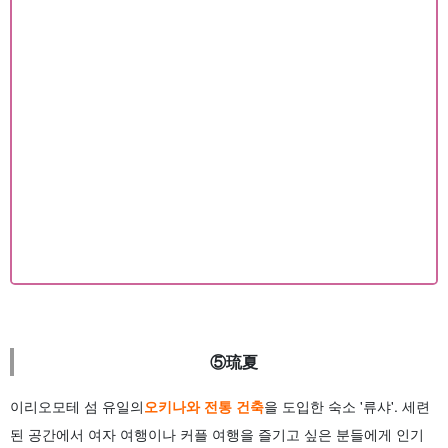
⑤琉夏
이리오모테 섬 유일의
오키나와 전통 건축
을 도입한 숙소 '류샤'. 세련
된 공간에서 여자 여행이나 커플 여행을 즐기고 싶은 분들에게 인기