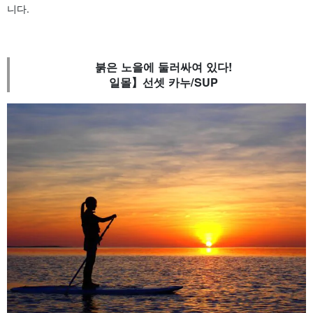
니다.
붉은 노을에 둘러싸여 있다!
일몰】선셋 카누/SUP