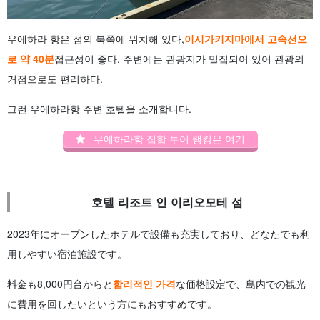
우에하라 항은 섬의 북쪽에 위치해 있다,
이시가키지마에서 고속선으
로 약 40분
접근성이 좋다. 주변에는 관광지가 밀집되어 있어 관광의
거점으로도 편리하다.
그런 우에하라항 주변 호텔을 소개합니다.
우에하라항 집합 투어 랭킹은 여기
호텔 리조트 인 이리오모테 섬
2023年にオープンしたホテルで設備も充実しており、どなたでも利
用しやすい宿泊施設です。
料金も8,000円台からと
합리적인 가격
な価格設定で、島内での観光
に費用を回したいという方にもおすすめです。