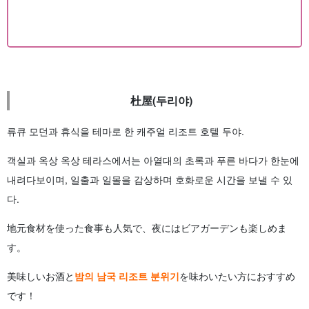
杜屋(두리야)
류큐 모던과 휴식을 테마로 한 캐주얼 리조트 호텔 두야.
객실과 옥상 옥상 테라스에서는 아열대의 초록과 푸른 바다가 한눈에
내려다보이며, 일출과 일몰을 감상하며 호화로운 시간을 보낼 수 있
다.
地元食材を使った食事も人気で、夜にはビアガーデンも楽しめま
す。
美味しいお酒と
밤의 남국 리조트 분위기
を味わいたい方におすすめ
です！