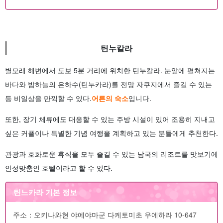
틴누칼라
별모래 해변에서 도보 5분 거리에 위치한 틴누칼라. 눈앞에 펼쳐지는
바다와 밤하늘의 은하수(틴누카라)를 전망 자쿠지에서 즐길 수 있는
등 비일상을 만끽할 수 있다.
어른의 숙소
입니다.
또한, 장기 체류에도 대응할 수 있는 주방 시설이 있어 조용히 지내고
싶은 커플이나 특별한 기념 여행을 계획하고 있는 분들에게 추천한다.
관광과 호화로운 휴식을 모두 즐길 수 있는 남국의 리조트를 맛보기에
안성맞춤인 호텔이라고 할 수 있다.
틴느카라 기본 정보
주소：오키나와현 야에야마군 다케토미초 우에하라 10-647