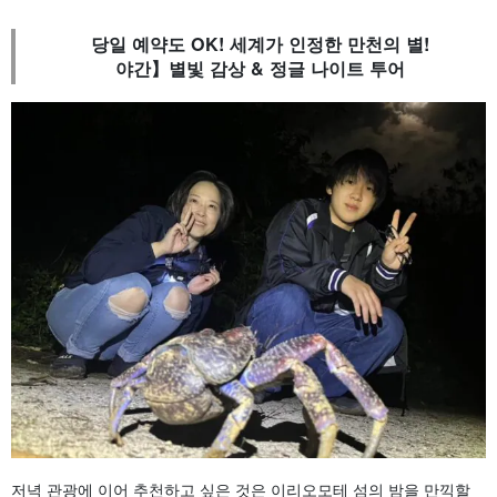
당일 예약도 OK! 세계가 인정한 만천의 별!
야간】별빛 감상 & 정글 나이트 투어
저녁 관광에 이어 추천하고 싶은 것은 이리오모테 섬의 밤을 만끽할