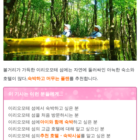
볼거리가 가득한 이리오모테 섬에는 자연에 둘러싸인 아늑한 숙소와
호텔이 많다,
숙박하고 머무는 플랜
를 추천합니다.
이 기사는 이런 분들에게...
이리오모테 섬에서 숙박하고 싶은 분
이리오모테 섬을 처음 방문하시는 분
이리오모테 섬에
아이와 함께 숙박
하고 싶은 분
이리오모테 섬의 고급 호텔에 대해 알고 싶으신 분
이리오모테 섬의
추천 호텔・숙박시설
를 알고 싶은 분