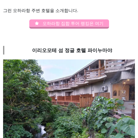
그런 오하라항 주변 호텔을 소개합니다.
오하라항 집합 투어 랭킹은 여기
이리오모테 섬 정글 호텔 파이누마야