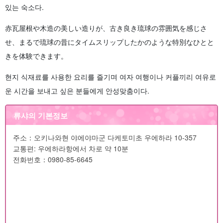
있는 숙소다.
赤瓦屋根や木造の美しい造りが、古き良き琉球の雰囲気を感じさ
せ、まるで琉球の昔にタイムスリップしたかのような特別なひとと
きを体験できます。
현지 식재료를 사용한 요리를 즐기며 여자 여행이나 커플끼리 여유로
운 시간을 보내고 싶은 분들에게 안성맞춤이다.
류샤의 기본정보
주소：오키나와현 야에야마군 다케토미초 우에하라 10-357
교통편: 우에하라항에서 차로 약 10분
전화번호：0980-85-6645