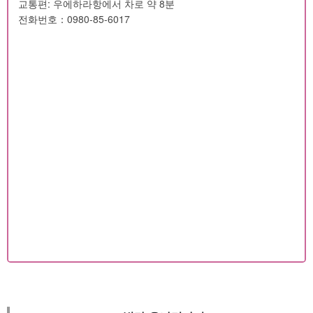
교통편: 우에하라항에서 차로 약 8분
전화번호：0980-85-6017