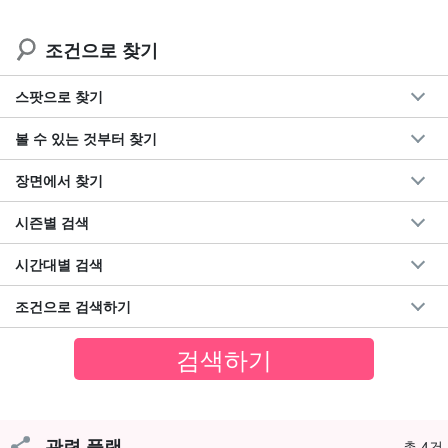
조건으로 찾기
스팟으로 찾기
일본 최고의 맹그로브 유역 면적을 자랑한다!
볼 수 있는 것부터 찾기
나카마가와(나카마가와) 안내
장면에서 찾기
일본 최대의 맹그로브 유역 면적을 자랑하는 큰 강으로 유람선이나
시즌별 검색
카약을 타고 올라갈 수 있어 액티비티 장소로도 인기가 높다.
시간대별 검색
하구 부근의 강폭은 200m가 넘고, 나카마 다리 위에서 바라보는 웅
장한 강과 맹그로브의 풍경은 각별하다. 강 양안에는 약 300헥타르
조건으로 검색하기
에 걸쳐 맹그로브 숲이 펼쳐져 있는데, 그 규모는 일본 최대 규모이
며 국가 천연기념물로 지정되어 있다.
관련 플랜
총 4건