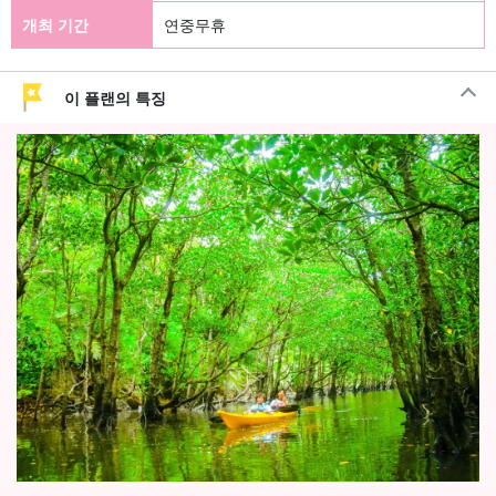
개최 기간
연중무휴
이 플랜의 특징