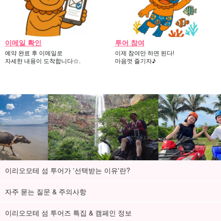
이메일 확인
투어 참여
예약 완료 후 이메일로
이제 참여만 하면 된다!
자세한 내용이 도착합니다☆.
마음껏 즐기자♪
이리오모테 섬 투어가 '선택받는 이유'란?
자주 묻는 질문 & 주의사항
이리오모테 섬 투어즈 특집 & 캠페인 정보