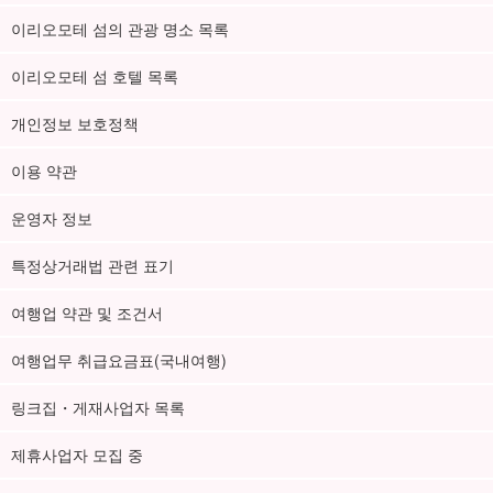
이리오모테 섬의 관광 명소 목록
이리오모테 섬 호텔 목록
개인정보 보호정책
이용 약관
운영자 정보
특정상거래법 관련 표기
여행업 약관 및 조건서
여행업무 취급요금표(국내여행)
링크집・게재사업자 목록
제휴사업자 모집 중