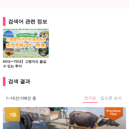
검색어 관련 정보
60대〜70대】고령자도 즐길
수 있는 투어
검색 결과
인기순
입소문 순서
1~10건/108건 중