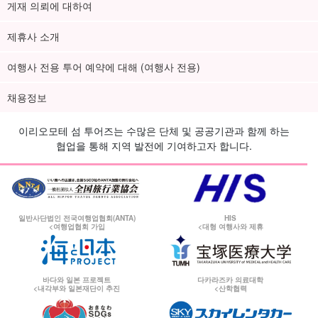
게재 의뢰에 대하여
제휴사 소개
여행사 전용 투어 예약에 대해 (여행사 전용)
채용정보
이리오모테 섬 투어즈는 수많은 단체 및 공공기관과 함께 하는
협업을 통해 지역 발전에 기여하고자 합니다.
일반사단법인 전국여행업협회(ANTA)
HIS
<여행업협회 가입
<대형 여행사와 제휴
바다와 일본 프로젝트
다카라즈카 의료대학
<내각부와 일본재단이 추진
<산학협력