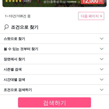
12,000
(34件)
円
성인(중학생 이상)
→
13,000엔
다음 페이지
1~10건/108건 중
조건으로 찾기
스팟으로 찾기
볼 수 있는 것부터 찾기
장면에서 찾기
시즌별 검색
시간대별 검색
조건으로 검색하기