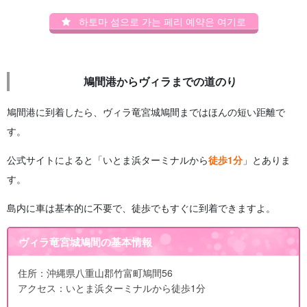
하토마 섬으로 가는 페리 예약은 여기로
鳩間港からヴィラまでの道のり
鳩間港に到着したら、ヴィラ竜宮城鳩間まではほんの短い距離で
す。
公式サイトによると「いとま浜ターミナルから
徒歩1分
」とありま
す。
島内に車は基本的に不要で、徒歩でもすぐに到着できますよ。
ヴィラ竜宮城鳩間の基本情報
住所：沖縄県八重山郡竹富町鳩間56
アクセス：いとま浜ターミナルから徒歩1分