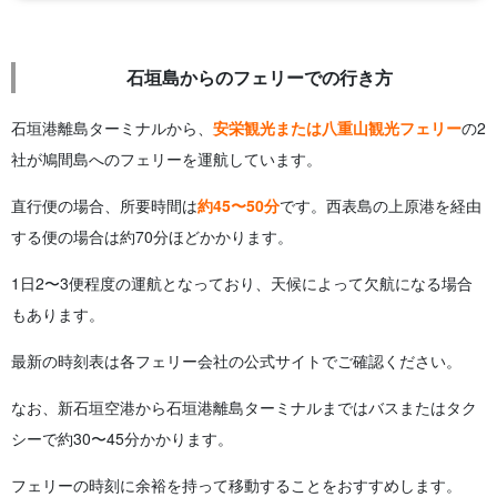
石垣島からのフェリーでの行き方
石垣港離島ターミナルから、
安栄観光または八重山観光フェリー
の2
社が鳩間島へのフェリーを運航しています。
直行便の場合、所要時間は
約45〜50分
です。西表島の上原港を経由
する便の場合は約70分ほどかかります。
1日2〜3便程度の運航となっており、天候によって欠航になる場合
もあります。
最新の時刻表は各フェリー会社の公式サイトでご確認ください。
なお、新石垣空港から石垣港離島ターミナルまではバスまたはタク
シーで約30〜45分かかります。
フェリーの時刻に余裕を持って移動することをおすすめします。