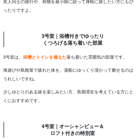
友人同士の旅行や、荷物を最小限に絞って身軽に旅したい方にもぴ
ったりですよ。
3号室｜浴槽付きでゆったり
くつろげる落ち着いた部屋
3号室は、
浴槽とトイレを備えた
落ち着いた雰囲気の部屋です。
海遊びや島散策で疲れた体を、湯船にゆっくり浸かって癒せるのは
うれしいですね。
少しゆとりのある旅を楽しみたい方、長期滞在を考えている方にと
くにおすすめです。
4号室｜オーシャンビュー＆
ロフト付きの特別室