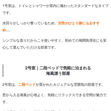
1号室は、トイレとシャワーが室内に備わったスタンダードなタイプ
です。
水回りがしっかり整っているため、
女性のひとり旅にもおすす
め
...。
シンプルな造りだからこそ使いやすく、初めての鳩間島滞在にも安
心して選んでいただける部屋です。
2号室｜二段ベッドで気軽に泊まれる
海風漂う部屋
2号室は、
二段ベッド
が置かれたカジュアルな雰囲気の部屋です。
窓から入る海風が心地よく、気軽にリラックスできる空間が魅力で
す。