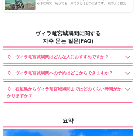
小さな島で、徒歩でも一周できるほどの広さです。 効率よく観光ス
ポットを巡るには、レンタサイクルの利用がおすすめです。 今回
は、鳩間島で自転車を借りる方法や […]
ヴィラ竜宮城鳩間に関する
자주 묻는 질문(FAQ)
Ｑ．ヴィラ竜宮城鳩間はどんな人におすすめですか？
Ｑ．ヴィラ竜宮城鳩間への予約はどこからできますか？
Ｑ．石垣島からヴィラ竜宮城鳩間まではどのくらい時間がか
かりますか？
요약