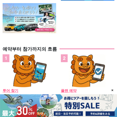
예약부터 참가까지의 흐름
×
투어 찾기
플랜 예약
시간대나 체험 내용에서
날짜, 인원수, 옵션
원하는 투어를 선택해 보세요
등을 선택해 신청한다!