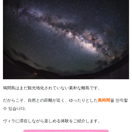
鳩間島はまだ観光地化されていない素朴な離島です。
だからこそ、自然との距離が近く、ゆったりとした
島時間
을 만끽할
수 있습니다.
ヴィラに滞在しながら楽しめる体験をご紹介します。