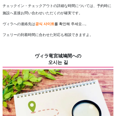
チェックイン・チェックアウトの詳細な時間については、予約時に
施設へ直接お問い合わせいただくのが確実です。
ヴィラへの連絡先は
공식 사이트
를 확인해 주세요
...。
フェリーの到着時間に合わせた対応も相談できますよ。
ヴィラ竜宮城鳩間への
오시는 길