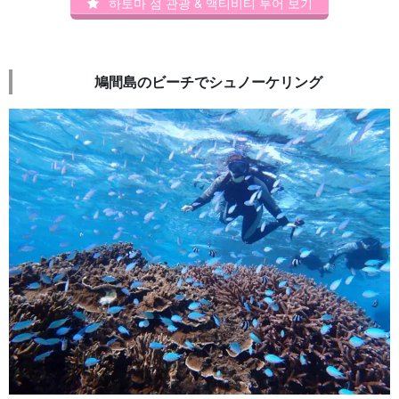
하토마 섬 관광 & 액티비티 투어 보기
鳩間島のビーチでシュノーケリング