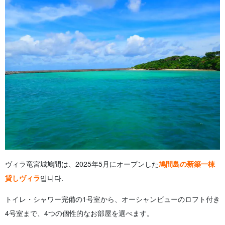
ヴィラ竜宮城鳩間は、2025年5月にオープンした
鳩間島の新築一棟
貸しヴィラ
입니다.
トイレ・シャワー完備の1号室から、オーシャンビューのロフト付き
4号室まで、4つの個性的なお部屋を選べます。