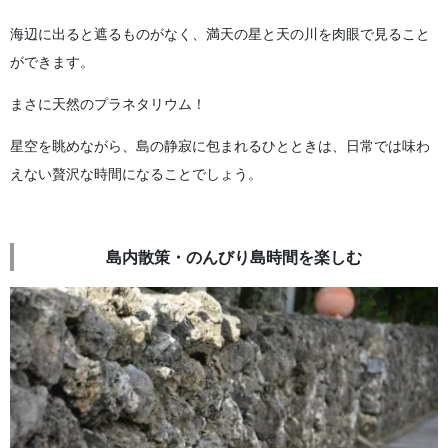
海辺に出ると遮るものがなく、満天の星と天の川を肉眼で見ること
ができます。
まさに天然のプラネタリウム！
星空を眺めながら、島の静寂に包まれるひとときは、日常では味わ
えない贅沢な時間になることでしょう。
島内散策・のんびり島時間を楽しむ