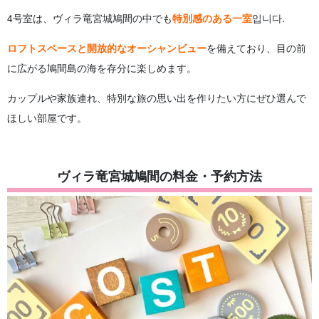
4号室は、ヴィラ竜宮城鳩間の中でも
特別感のある一室
입니다.
ロフトスペースと開放的なオーシャンビュー
を備えており、目の前
に広がる鳩間島の海を存分に楽しめます。
カップルや家族連れ、特別な旅の思い出を作りたい方にぜひ選んで
ほしい部屋です。
ヴィラ竜宮城鳩間の料金・予約方法