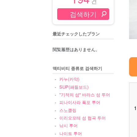
건
最近チェックしたプラン
閲覧履歴はありません。
액티비티 종류로 검색하기
카누(카약)
SUP(패들보드)
"기적의 섬" 바라스 섬 투어
피나이사라 폭포 투어
1
스노클링
이리오모테 섬 협곡 투어
낚시 투어
나이트 투어