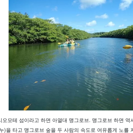
리오모테 섬이라고 하면 아열대 맹그로브. 맹그로브 하면 역시
카누)을 타고 맹그로브 숲을 두 사람의 속도로 여유롭게 노를 