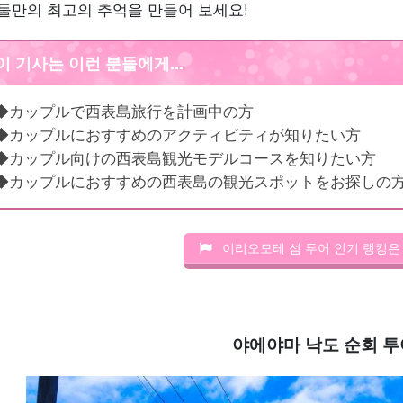
 둘만의 최고의 추억을 만들어 보세요!
이 기사는 이런 분들에게...
◆カップルで西表島旅行を計画中の方
◆カップルにおすすめのアクティビティが知りたい方
◆カップル向けの西表島観光モデルコースを知りたい方
◆カップルにおすすめの西表島の観光スポットをお探しの
이리오모테 섬 투어 인기 랭킹은
야에야마 낙도 순회 투