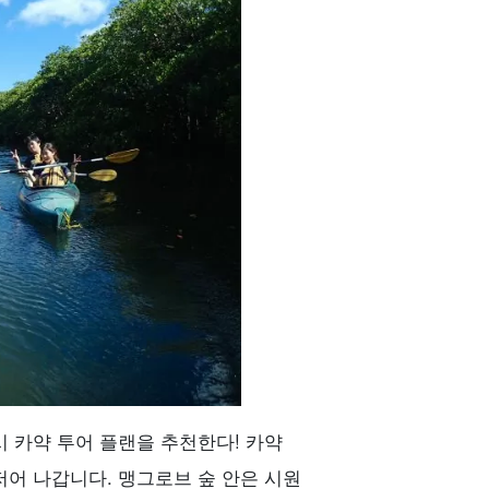
 카약 투어 플랜을 추천한다! 카약
저어 나갑니다. 맹그로브 숲 안은 시원