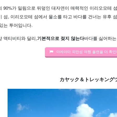
의 90%가 밀림으로 뒤덮인 대자연이 매력적인 이리오모테 섬
미 섬, 이리오모테 섬에서 물소를 타고 바다를 건너는 유후 
 있는 투어입니다.
양 액티비티와 달리,
기본적으로 젖지 않는다
바다를 싫어하는
야에야마 외딴섬 여행 플랜을 더 확인
カヤック＆トレッキング