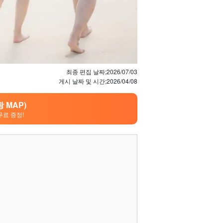
최종 편집 날짜;
2026/07/03
게시 날짜 및 시간;
2026/04/08
 MAP)
무료 증정!