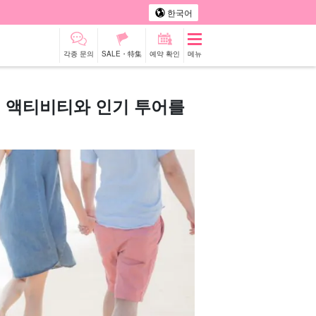
한국어
각종 문의
SALE・特集
예약 확인
메뉴
천 액티비티와 인기 투어를
터카
관광 투어