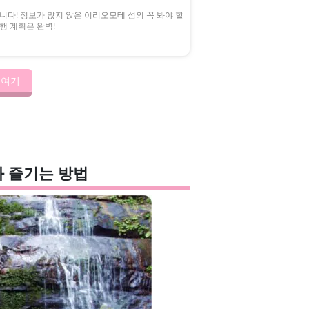
다! 정보가 많지 않은 이리오모테 섬의 꼭 봐야 할
행 계획은 완벽!
 여기
와 즐기는 방법