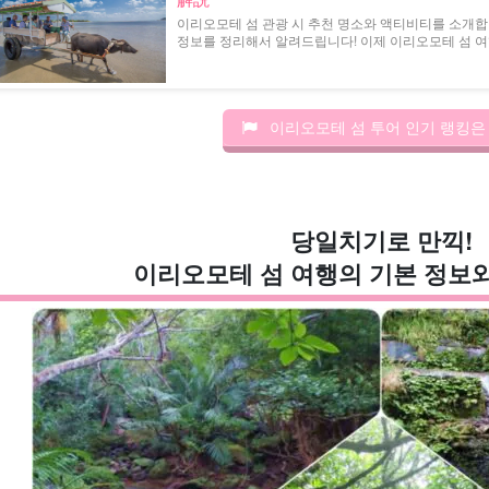
이리오모테 섬 관광 시 추천 명소와 액티비티를 소개합니
정보를 정리해서 알려드립니다! 이제 이리오모테 섬 여
이리오모테 섬 투어 인기 랭킹은
당일치기로 만끽!
이리오모테 섬 여행의 기본 정보