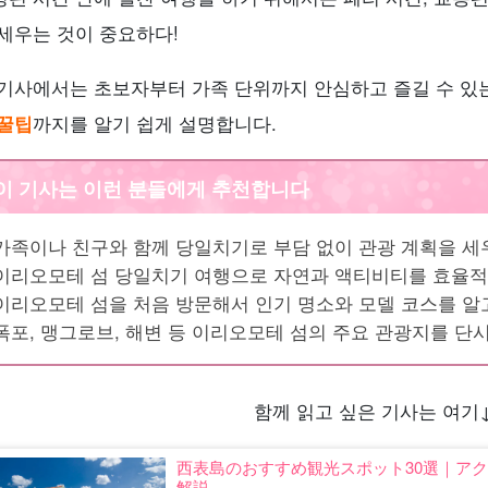
 세우는 것이 중요하다!
 기사에서는 초보자부터 가족 단위까지 안심하고 즐길 수 있
 꿀팁
까지를 알기 쉽게 설명합니다.
이 기사는 이런 분들에게 추천합니다
가족이나 친구와 함께 당일치기로 부담 없이 관광 계획을 세
이리오모테 섬 당일치기 여행으로 자연과 액티비티를 효율적
이리오모테 섬을 처음 방문해서 인기 명소와 모델 코스를 알
폭포, 맹그로브, 해변 등 이리오모테 섬의 주요 관광지를 단
함께 읽고 싶은 기사는 여기
西表島のおすすめ観光スポット30選｜ア
解説