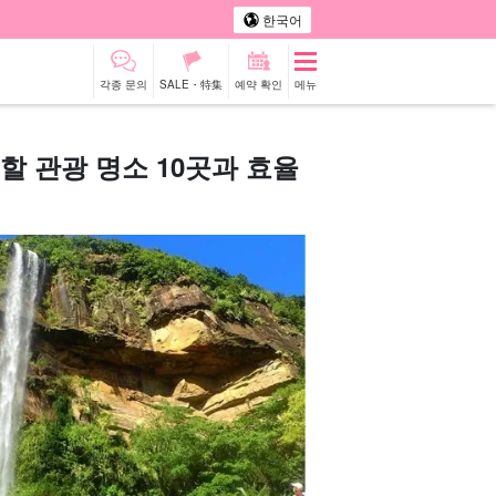
한국어
각종 문의
SALE・特集
예약 확인
메뉴
할 관광 명소 10곳과 효율
터카
관광 투어