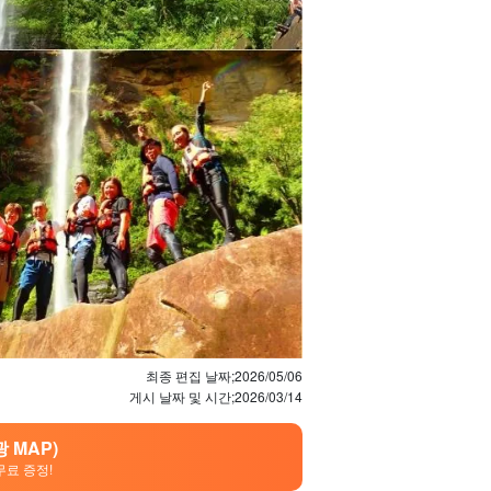
최종 편집 날짜;
2026/05/06
게시 날짜 및 시간;
2026/03/14
 MAP)
무료 증정!