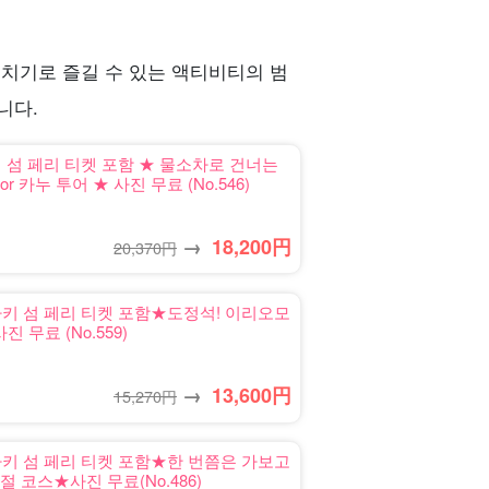
일치기로 즐길 수 있는 액티비티의 범
니다.
 섬 페리 티켓 포함 ★ 물소차로 건너는
카누 투어 ★ 사진 무료 (No.546)
→
18,200
円
20,370円
키 섬 페리 티켓 포함★도정석! 이리오모
 무료 (No.559)
→
13,600
円
15,270円
키 섬 페리 티켓 포함★한 번쯤은 가보고
코스★사진 무료(No.486)