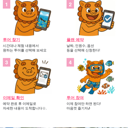
투어 찾기
플랜 예약
시간대나 체험 내용에서
날짜, 인원수, 옵션
원하는 투어를 선택해 보세요
등을 선택해 신청한다!
TV 프로그램 촬영 및 취재 지원 실적이 풍부하고, 섬의 문화와
자연을 잘 아는 가이드가 안내해 드립니다.
이메일 확인
투어 참여
예약 완료 후 이메일로
이제 참여만 하면 된다!
자세한 내용이 도착합니다☆.
마음껏 즐기자♪