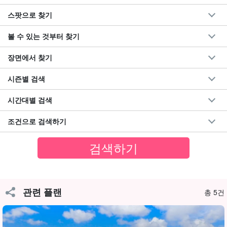
스팟으로 찾기
볼 수 있는 것부터 찾기
장면에서 찾기
시즌별 검색
시간대별 검색
조건으로 검색하기
마리유두 폭포
우라우치강 유람선을 타고 맹그로브를 유람한 후, 마리유두 폭포와
캄피레 폭포 산책로를 따라 40분 정도 안쪽으로 올라간다.
관련 플랜
총 5건
가장 먼저 나타나는 것은 폭 20m, 높이 16m의 웅장한 3단
마리유두
폭포
입니다. 마리유두는 '둥근 고임'이라는 뜻을 가지고 있습니다.