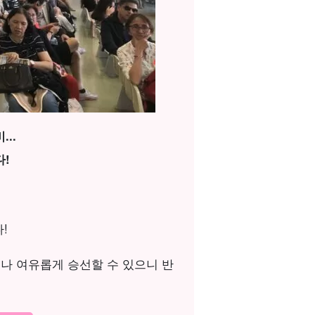
..
!
!
나 여유롭게 승선할 수 있으니 반