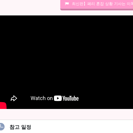
최신판】페리 혼잡 상황 기사는 이
참고 일정