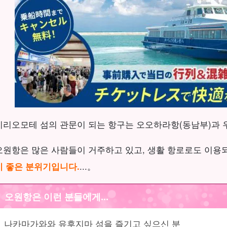
이리오모테 섬의 관문이 되는 항구는 오오하라항(동남부)과 우
오원항은 많은 사람들이 거주하고 있고, 생활 항로로도 이용
기 좋은 분위기입니다.
...。
오원항은 이런 분들에게...
나카마가와와 유후지마 섬을 즐기고 싶으신 분