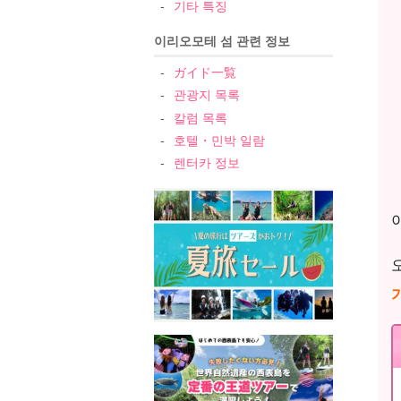
기타 특징
이리오모테 섬 관련 정보
ガイド一覧
관광지 목록
칼럼 목록
호텔・민박 일람
렌터카 정보