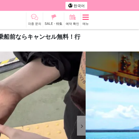
한국어
각종 문의
SALE・特集
예약 확인
메뉴
乗船前ならキャンセル無料！行