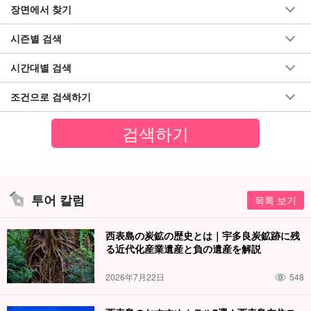
장면에서 찾기
시즌별 검색
시간대별 검색
조건으로 검색하기
투어 칼럼
목록 보기
西表島の炭鉱の歴史とは｜宇多良炭鉱跡に残
る近代化産業遺産と負の遺産を解説
2026年7月22日
548