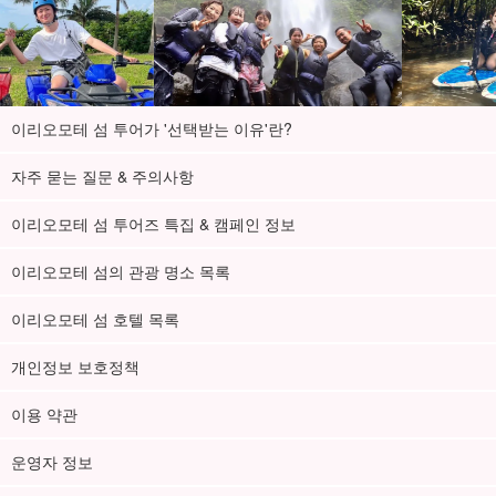
이리오모테 섬 투어가 '선택받는 이유'란?
자주 묻는 질문 & 주의사항
이리오모테 섬 투어즈 특집 & 캠페인 정보
이리오모테 섬의 관광 명소 목록
이리오모테 섬 호텔 목록
개인정보 보호정책
이용 약관
운영자 정보