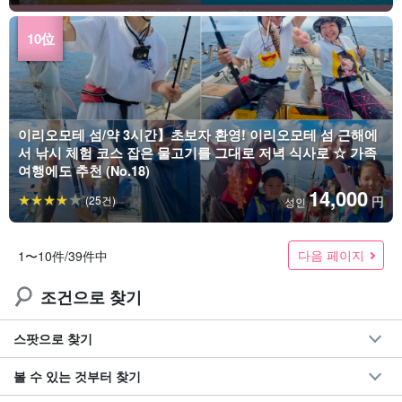
이리오모테 섬/약 3시간】초보자 환영! 이리오모테 섬 근해에
서 낚시 체험 코스 잡은 물고기를 그대로 저녁 식사로 ☆ 가족
여행에도 추천 (No.18)
14,000
(25건)
円
성인
다음 페이지
1〜10件/39件中
조건으로 찾기
스팟으로 찾기
볼 수 있는 것부터 찾기