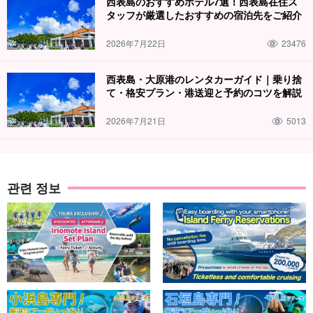
西表島のおすすめホテル7選！西表島在住ス
タッフが厳選したおすすめの宿泊先をご紹介
2026年7月22日
23476
西表島・大原港のレンタカーガイド｜乗り捨
て・格安プラン・港送迎と予約のコツを解説
2026年7月21日
5013
관련 정보