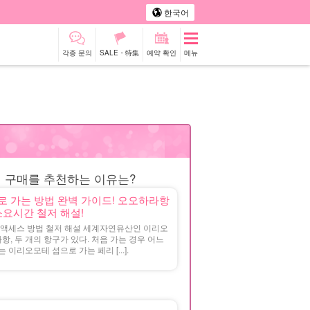
한국어
각종 문의
SALE・特集
예약 확인
메뉴
터카
관광 투어
전 구매를 추천하는 이유는?
 가는 방법 완벽 가이드! 오오하라항
요시간 철저 해설!
& 액세스 방법 철저 해설 세계자연유산인 이리오
, 두 개의 항구가 있다. 처음 가는 경우 어느
이리오모테 섬으로 가는 페리 [...].