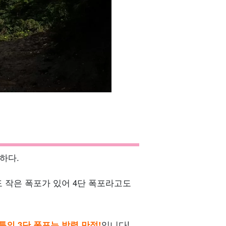
하다.
도 작은 폭포가 있어 4단 폭포라고도
툰의 3단 폭포는 박력 만점!
입니다!