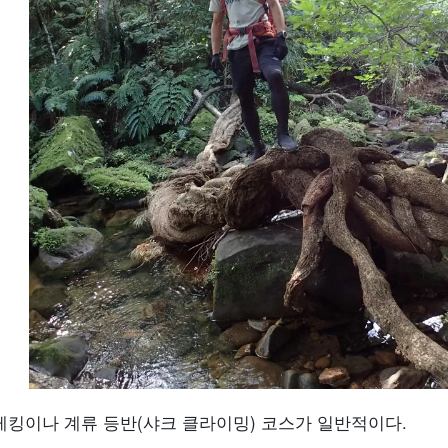
레킹이나 계류 등반(샤크 클라이밍) 코스가 일반적이다.