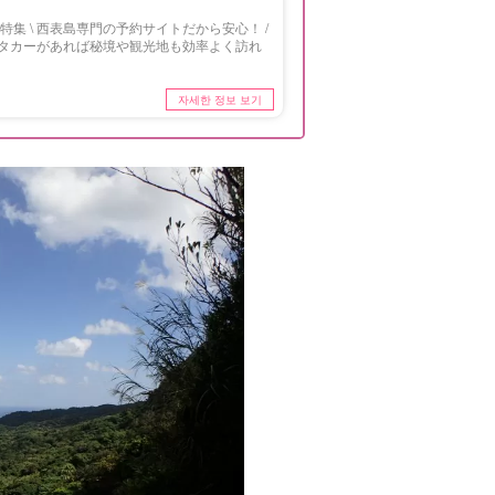
集 \ 西表島専門の予約サイトだから安心！ /
タカーがあれば秘境や観光地も効率よく訪れ
자세한 정보 보기