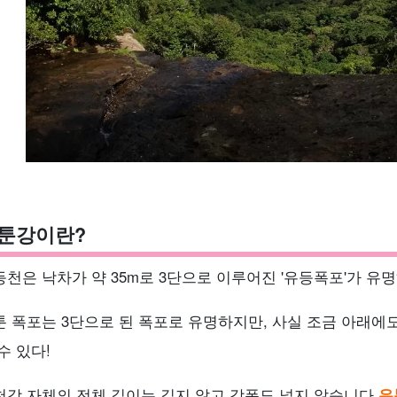
툰강이란?
등천은 낙차가 약 35m로 3단으로 이루어진 '유등폭포'가 유명
툰 폭포는 3단으로 된 폭포로 유명하지만, 사실 조금 아래에
수 있다!
천강 자체의 전체 길이는 길지 않고 강폭도 넓지 않습니다.
유