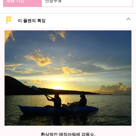
개최 기간
연중무휴
이 플랜의 특징
환상적인 매직아워에 감동☆.