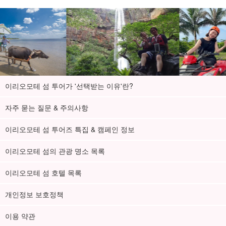
이리오모테 섬 투어가 '선택받는 이유'란?
자주 묻는 질문 & 주의사항
이리오모테 섬 투어즈 특집 & 캠페인 정보
이리오모테 섬의 관광 명소 목록
이리오모테 섬 호텔 목록
개인정보 보호정책
이용 약관