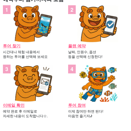
투어 찾기
플랜 예약
시간대나 체험 내용에서
날짜, 인원수, 옵션
원하는 투어를 선택해 보세요
등을 선택해 신청한다!
이메일 확인
투어 참여
예약 완료 후 이메일로
이제 참여만 하면 된다!
자세한 내용이 도착합니다☆.
마음껏 즐기자♪