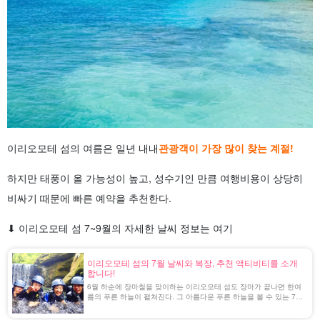
이리오모테 섬의 여름은 일년 내내
관광객이 가장 많이 찾는 계절!
하지만 태풍이 올 가능성이 높고, 성수기인 만큼 여행비용이 상당히
비싸기 때문에 빠른 예약을 추천한다.
⬇︎ 이리오모테 섬 7~9월의 자세한 날씨 정보는 여기
이리오모테 섬의 7월 날씨와 복장, 추천 액티비티를 소개
합니다!
6월 하순에 장마철을 맞이하는 이리오모테 섬도 장마가 끝나면 한여
름의 푸른 하늘이 펼쳐진다. 그 아름다운 푸른 하늘을 볼 수 있는 7월
이 관광하기 좋은 계절입니다.