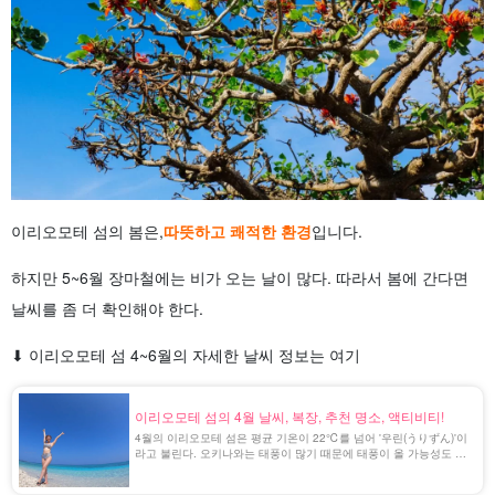
이리오모테 섬의 봄은,
따뜻하고 쾌적한 환경
입니다.
하지만 5~6월 장마철에는 비가 오는 날이 많다. 따라서 봄에 간다면
날씨를 좀 더 확인해야 한다.
⬇︎ 이리오모테 섬 4~6월의 자세한 날씨 정보는 여기
이리오모테 섬의 4월 날씨, 복장, 추천 명소, 액티비티!
4월의 이리오모테 섬은 평균 기온이 22℃를 넘어 '우린(うりずん)'이
라고 불린다. 오키나와는 태풍이 많기 때문에 태풍이 올 가능성도 있
으므로 주의해야 한다.