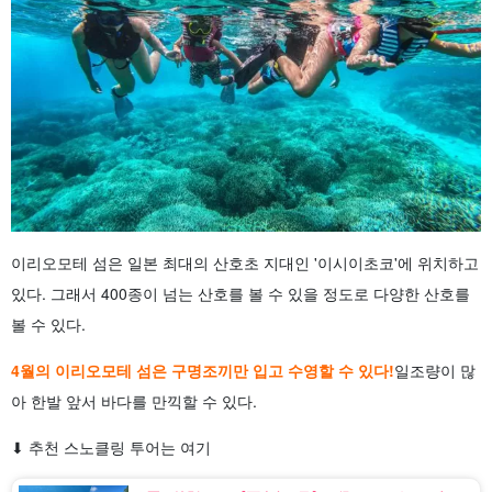
이리오모테 섬은 일본 최대의 산호초 지대인 '이시이초코'에 위치하고
있다. 그래서 400종이 넘는 산호를 볼 수 있을 정도로 다양한 산호를
볼 수 있다.
4월의 이리오모테 섬은 구명조끼만 입고 수영할 수 있다!
일조량이 많
아 한발 앞서 바다를 만끽할 수 있다.
⬇︎ 추천 스노클링 투어는 여기