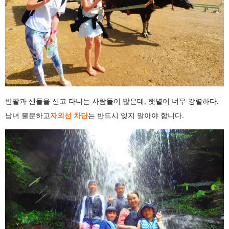
반팔과 샌들을 신고 다니는 사람들이 많은데, 햇볕이 너무 강렬하다.
남녀 불문하고
자외선 차단
는 반드시 잊지 말아야 합니다.