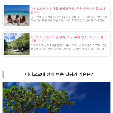
이리오모테 섬의 8월 날씨와 복장, 추천 액티비티를 소개
합니다!
많은 분들이 여행을 떠나는 8월이 되었습니다! 국내외에서 많은 관광
객이 찾아와 활기를 띠는 8월의 이리오모테 섬의 날씨와 그에 맞는
복장을 여행 전에 확인해 두자!
이리오모테 섬의 9월 날씨, 복장, 추천 명소, 액티비티를 소
개합니다!
이리오모테 섬의 9월은 평균 기온이 26℃, 최고 기온이 30℃에 달할
정도로 무더운 기후다. 태풍 시즌이기도 하며, 이에 따라 기압이 불안
정하고 스콜이 많은 것도 특징입니다.
이리오모테 섬의 여름 날씨와 기온은?