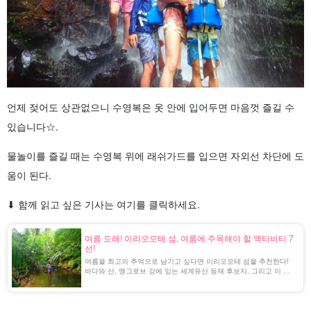
언제 젖어도 상관없으니 수영복은 옷 안에 입어두면 마음껏 즐길 수
있습니다☆.
물놀이를 즐길 때는 수영복 위에 래쉬가드를 입으면 자외선 차단에 도
움이 된다.
⬇︎ 함께 읽고 싶은 기사는 여기를 클릭하세요.
여름 도래! 이리오모테 섬, 여름에 주목해야 할 액티비티 7
선!
여름을 최고의 추억으로 남기고 싶다면 이리오모테 섬을 추천한다!
바다와 산, 맹그로브 강에 있는 세계유산 등재 후보지, 그리고 이 시
기에 즐길 수 있는 액티비티가 가득하다.