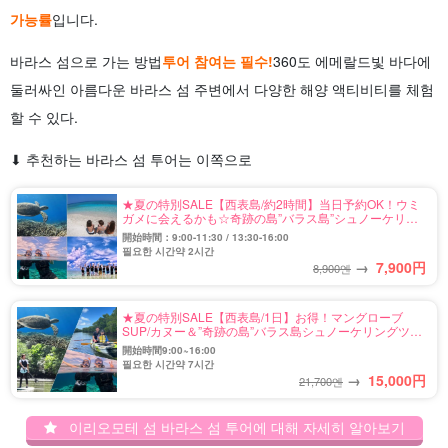
가능률
입니다.
바라스 섬으로 가는 방법
투어 참여는 필수!
360도 에메랄드빛 바다에
둘러싸인 아름다운 바라스 섬 주변에서 다양한 해양 액티비티를 체험
할 수 있다.
⬇︎ 추천하는 바라스 섬 투어는 이쪽으로
★夏の特別SALE【西表島/約2時間】当日予約OK！ウミ
ガメに会えるかも☆奇跡の島”バラス島”シュノーケリン
グツアー★写真無料＆送迎付き（No.122）
開始時間：9:00-11:30 / 13:30-16:00
필요한 시간약 2시간
→
7,900
円
8,900엔
★夏の特別SALE【西表島/1日】お得！マングローブ
SUP/カヌー＆”奇跡の島”バラス島シュノーケリングツア
ー★写真無料＆送迎付き（No.92）
開始時間9:00~16:00
필요한 시간약 7시간
→
15,000
円
21,700엔
이리오모테 섬 바라스 섬 투어에 대해 자세히 알아보기