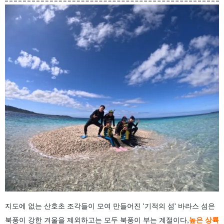
지도에 없는 산호초 조각들이 모여 만들어진 '기적의 섬' 바라스 섬은
북풍이 강한 겨울을 제외하고는 모두 북풍이 부는 계절이다,
높은 상륙