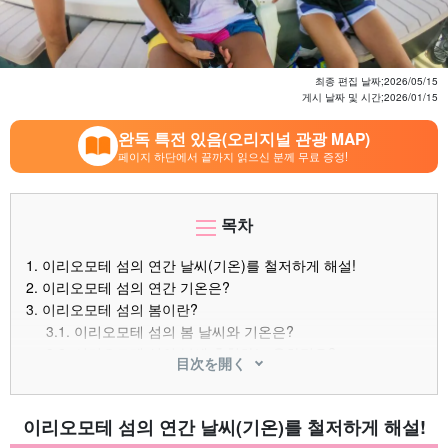
최종 편집 날짜;
2026/05/15
게시 날짜 및 시간;
2026/01/15
완독 특전 있음(오리지널 관광 MAP)
페이지 하단에서 끝까지 읽으신 분께 무료 증정!
목차
1.
이리오모테 섬의 연간 날씨(기온)를 철저하게 해설!
2.
이리오모테 섬의 연간 기온은?
3.
이리오모테 섬의 봄이란?
3.1.
이리오모테 섬의 봄 날씨와 기온은?
3.2.
이리오모테 섬의 봄에 추천하는 옷차림은?
目次を開く
3.3.
이리오모테 섬의 봄에 추천하는 액티비티
4.
이리오모테 섬의 여름이란?
4.1.
이리오모테 섬의 여름 날씨와 기온은?
이리오모테 섬의 연간 날씨(기온)를 철저하게 해설!
4.2.
이리오모테 섬의 여름에 추천하는 옷차림은?