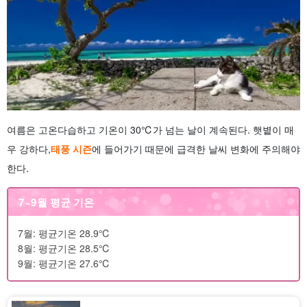
여름은 고온다습하고 기온이 30℃가 넘는 날이 계속된다. 햇볕이 매
우 강하다,
태풍 시즌
에 들어가기 때문에 급격한 날씨 변화에 주의해야
한다.
7~9월 평균 기온
7월: 평균기온 28.9℃
8월: 평균기온 28.5℃
9월: 평균기온 27.6℃