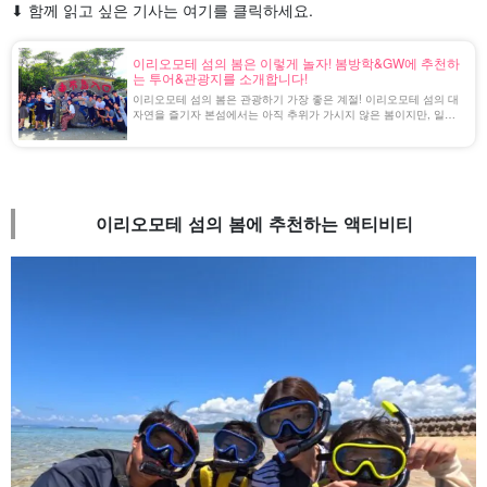
⬇︎ 함께 읽고 싶은 기사는 여기를 클릭하세요.
이리오모테 섬의 봄은 이렇게 놀자! 봄방학&GW에 추천하
는 투어&관광지를 소개합니다!
이리오모테 섬의 봄은 관광하기 가장 좋은 계절! 이리오모테 섬의 대
자연을 즐기자 본섬에서는 아직 추위가 가시지 않은 봄이지만, 일본
최남단 관광지 이리오모테 섬은 이미 뜨겁다. 예년 3월에는 해수욕도
할 수 있어 잠수복 없이도 수영을 할 수 있다! 이번에는 이리오모테
섬에서 봄 방학 [...]...
이리오모테 섬의 봄에 추천하는 액티비티