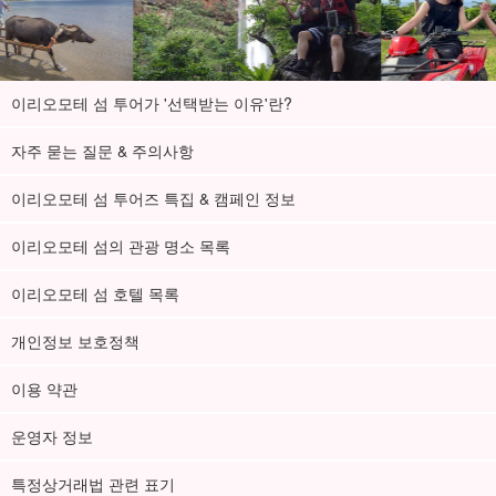
이리오모테 섬 투어가 '선택받는 이유'란?
자주 묻는 질문 & 주의사항
이리오모테 섬 투어즈 특집 & 캠페인 정보
이리오모테 섬의 관광 명소 목록
이리오모테 섬 호텔 목록
개인정보 보호정책
이용 약관
운영자 정보
특정상거래법 관련 표기