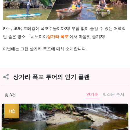
카누, SUP, 트레킹에 폭포수놀이까지! 부담 없이 즐길 수 있는 매력적
인 숨은 명소 「시노미야
상가라 폭포
'에서 마음껏 즐기자!
이번에는 그런 상가라 폭포에 대해 소개합니다.
상가라 폭포 투어의 인기 플랜
인기순
입소문 순서
총 3건