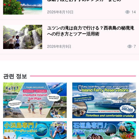
2026年8月10日
14
ユツンの滝は自力で行ける？西表島の秘境滝
への行き方とツアー活用術
2026年8月9日
7
관련 정보