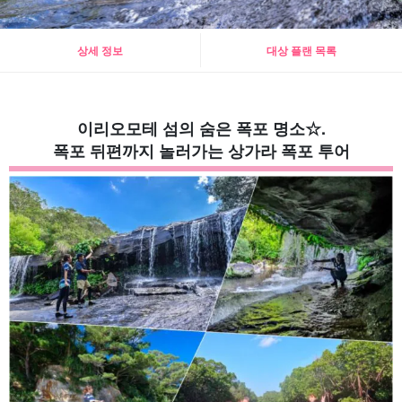
상세 정보
대상 플랜 목록
이리오모테 섬의 숨은 폭포 명소☆.
폭포 뒤편까지 놀러가는 상가라 폭포 투어