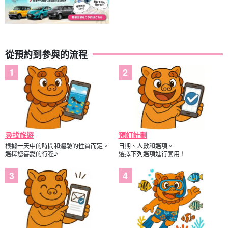
從預約到參與的流程
尋找旅遊
預訂計劃
根據一天中的時間和體驗的性質而定。
日期、人數和選項。
選擇您喜愛的行程♪
選擇下列選項進行套用！