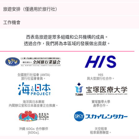
旅遊安排（僅適用於旅行社）
工作機會
西表島旅遊是眾多組織和公共機構的成員。
透過合作，我們將為本區域的發展做出貢獻。
全國旅行社協會 (ANTA)
HIS
旅行社協會會員。
與大型旅行社合作。
海洋與日本專案
寶塚醫學大學
內閣辦公室和日本基金會正在推廣。
產學合作。
沖繩 SDGs 合作夥伴
天空租車
[SDGs].
租車業務聯盟。