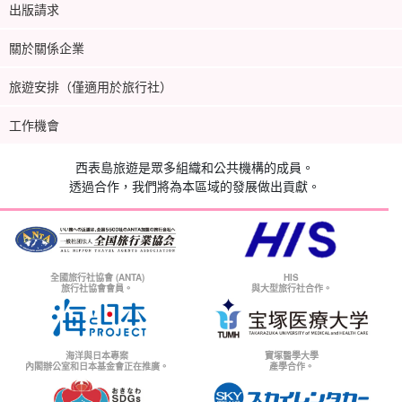
出版請求
關於關係企業
旅遊安排（僅適用於旅行社）
工作機會
西表島旅遊是眾多組織和公共機構的成員。
透過合作，我們將為本區域的發展做出貢獻。
全國旅行社協會 (ANTA)
HIS
旅行社協會會員。
與大型旅行社合作。
海洋與日本專案
寶塚醫學大學
內閣辦公室和日本基金會正在推廣。
產學合作。