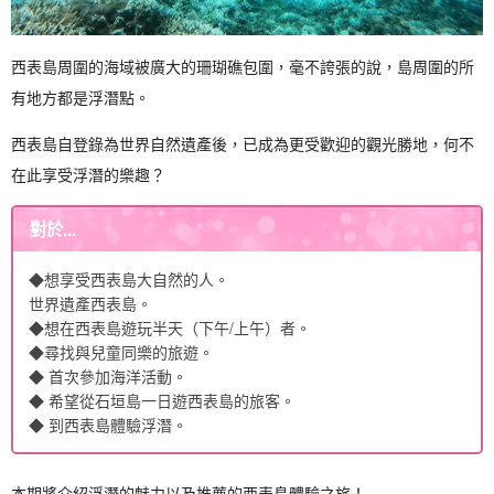
西表島周圍的海域被廣大的珊瑚礁包圍，毫不誇張的說，島周圍的所
有地方都是浮潛點。
西表島自登錄為世界自然遺產後，已成為更受歡迎的觀光勝地，何不
在此享受浮潛的樂趣？
對於...
◆想享受西表島大自然的人。
世界遺產西表島。
◆想在西表島遊玩半天（下午/上午）者。
◆尋找與兒童同樂的旅遊。
◆ 首次參加海洋活動。
◆ 希望從石垣島一日遊西表島的旅客。
◆ 到西表島體驗浮潛。
本期將介紹浮潛的魅力以及推薦的西表島體驗之旅！