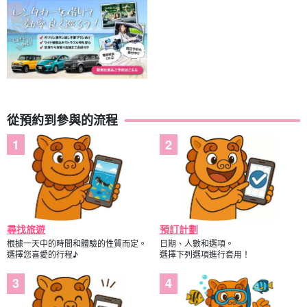
從預約到參與的流程
尋找旅遊
預訂計劃
根據一天中的時間和體驗的性質而定。
日期、人數和選項。
選擇您喜愛的行程♪
選擇下列選項進行套用！