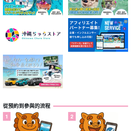
世界自然遺產叢林可在夜間探索。
西表島住宿優惠
是！
一盞燈就能
在叢林中穿梭的夜間探險，一定會讓大人和小孩都興奮不已。
從預約到參與的流程
免費照片資料贈品