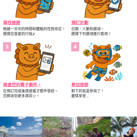
參觀期間，導遊會免費為您拍照並提供資料。盡情享受活動的樂
趣！
尋找旅遊
預訂計劃
根據一天中的時間和體驗的性質而定。
日期、人數和選項。
選擇您喜愛的行程♪
選擇下列選項進行套用！
檢查您的電子郵件。
參加旅遊
在預訂完成後透過電子郵件發送。
剩下的就是參與了！
您將收到更多資訊☆。
盡情享受...