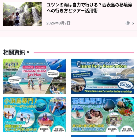
ユツンの滝は自力で行ける？西表島の秘境滝
への行き方とツアー活用術
2026年8月9日
5
相關資訊。