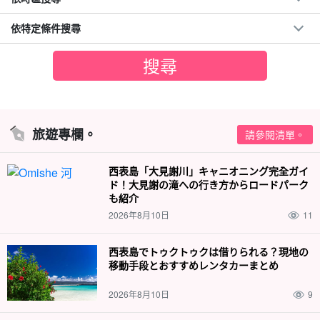
依特定條件搜尋
旅遊專欄。
請參閱清單。
西表島「大見謝川」キャニオニング完全ガイ
ド！大見謝の滝への行き方からロードパーク
も紹介
2026年8月10日
11
西表島でトゥクトゥクは借りられる？現地の
移動手段とおすすめレンタカーまとめ
2026年8月10日
9