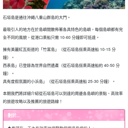
石垣島是通往沖繩八重山群島的大門。
最吸引人的地方在於島嶼間散佈著各具特色的島嶼，每個島嶼都有完
全不同的風貌，從港口乘船只需 10-60 分鐘即可抵達。
擁有美麗紅瓦街道的「竹富島」（從石垣島搭乘高速船 10-15 分
鐘）。
西表島」已登錄為世界自然遺產（從石垣島搭乘高速船約 40-50 分
鐘）。
具有度假氛圍的小浜島」（從石垣島搭乘高速船 25-30 分鐘）。
本期我們將詳細介紹從石垣島可以到達的周邊各島嶼的景點、高效率
的旅遊攻略以及推薦的旅遊路線！
對於...