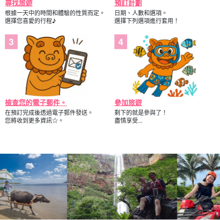
尋找旅遊
預訂計劃
根據一天中的時間和體驗的性質而定。
日期、人數和選項。
選擇您喜愛的行程♪
選擇下列選項進行套用！
檢查您的電子郵件。
參加旅遊
在預訂完成後透過電子郵件發送。
剩下的就是參與了！
您將收到更多資訊☆。
盡情享受...