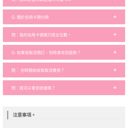
Q. 關於信用卡預付款
問：我的信用卡號碼只限五位數。
Q. 如果我取消預訂，何時會收到退款？
問： 何時開始收取取消費用？
問：我可以拿到收據嗎？
注意事項。