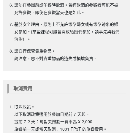
請勿在參團前或午餐時飲酒。曾經飲酒的參觀者可能不被
允許參觀，即使在參觀當天也是如此。
基於安全理由，原則上不允許懷孕婦女或有懷孕跡象的婦
女參加。(某些課程可能會開放給她們參加，請事先與我們
洽詢）。
請自行保管貴重物品。
請注意，恕不對貴重物品的遺失或損壞負責。
取消費用
取消政策。
以下取消政策適用於參加日期前 7 天起。
提前 7-2 天：每對夫婦劃一費率為 ¥ 2,000
旅遊前一天或當天取消：1001 TP3T 的旅遊費用。