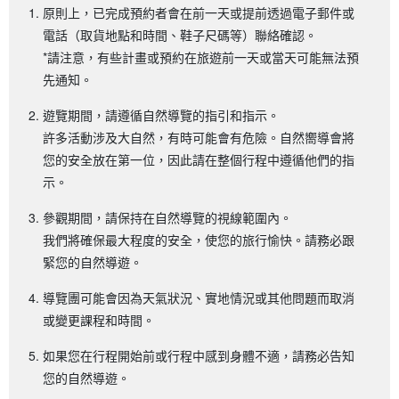
原則上，已完成預約者會在前一天或提前透過電子郵件或
電話（取貨地點和時間、鞋子尺碼等）聯絡確認。
*請注意，有些計畫或預約在旅遊前一天或當天可能無法預
先通知。
遊覽期間，請遵循自然導覽的指引和指示。
許多活動涉及大自然，有時可能會有危險。自然嚮導會將
您的安全放在第一位，因此請在整個行程中遵循他們的指
示。
參觀期間，請保持在自然導覽的視線範圍內。
我們將確保最大程度的安全，使您的旅行愉快。請務必跟
緊您的自然導遊。
導覽團可能會因為天氣狀況、實地情況或其他問題而取消
或變更課程和時間。
如果您在行程開始前或行程中感到身體不適，請務必告知
您的自然導遊。