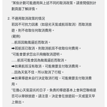
*某些計劃可能適用與上述不同的取消政策。請查閱個別計
劃頁面了解詳情。
不適用取消政策的情況
若因不可抗力因素（如惡劣天氣或航班取消）而取消旅
遊，則不收取任何取消費用。
(範例)
...航班因颱風逼近而取消。
➡若航班已取消，則取消航班不收取任何費用。
*可能會要求您出示飛機取消證明。
......航班可能會因為颱風逼近而取消。
➡如果航班沒有取消，可能需要支付取消費用。
...因為天氣不佳，所以取消了行程。
➡如果導遊未自行決定取消行程，可能需要支付取消費
用。
*在擔心天氣惡劣的日子，負責的導遊基本上會與您聯絡是
否可以舉辦旅遊。請注意，決定會在旅遊前一天或當天早
上做出。