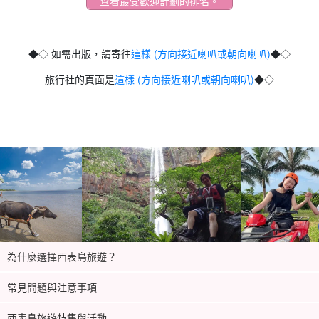
查看最受歡迎計劃的排名。
◆◇ 如需出版，請寄往
這樣 (方向接近喇叭或朝向喇叭)
◆◇
旅行社的頁面是
這樣 (方向接近喇叭或朝向喇叭)
◆◇
為什麼選擇西表島旅遊？
常見問題與注意事項
西表島旅遊特集與活動