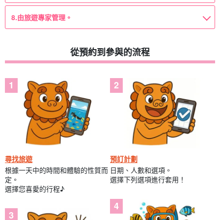
8.
由旅遊專家管理。
從預約到參與的流程
尋找旅遊
預訂計劃
根據一天中的時間和體驗的性質而
日期、人數和選項。
定。
選擇下列選項進行套用！
選擇您喜愛的行程♪