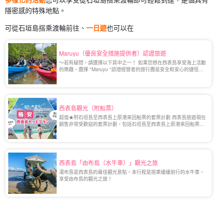
隱密感的特殊地點。
可從石垣島搭乘渡輪前往、
一日遊
也可以在
Maruyu（優良安全措施提供者）認證旅遊
～若有疑問，請選擇以下其中之一！ 如果您想在西表島享受海上活動
的樂趣，選擇 "Maruyu "認證經營者的旅行團是安全和安心的捷徑。
Maruyu 制度是沖繩縣公共安全委員會制定的嚴格制度。
西表島觀光（附船票）
超值★附石垣島至西表島上原港來回船票的套票計劃 西表島旅遊現在
銷售非常受歡迎的套票計劃，包括石垣島至西表島上原港來回船票和
活動！ 您可以更便宜、更經濟地享受您的旅行[...]。
西表島「由布島（水牛車）」觀光之旅
湯布島是西表島的最佳觀光景點。本行程是搭乘緩緩前行的水牛車，
享受由布島的觀光之旅！