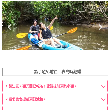
為了避免前往西表島時犯錯
1.
請注意，觀光團已報滿！建議提前預約參觀。
2.
我們也會提前預訂渡輪。