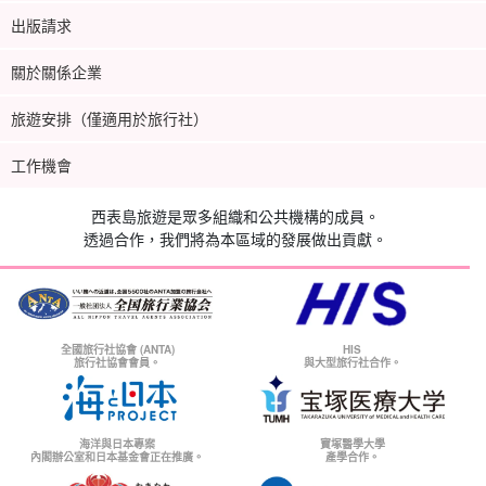
出版請求
關於關係企業
旅遊安排（僅適用於旅行社）
工作機會
西表島旅遊是眾多組織和公共機構的成員。
透過合作，我們將為本區域的發展做出貢獻。
全國旅行社協會 (ANTA)
HIS
旅行社協會會員。
與大型旅行社合作。
海洋與日本專案
寶塚醫學大學
內閣辦公室和日本基金會正在推廣。
產學合作。