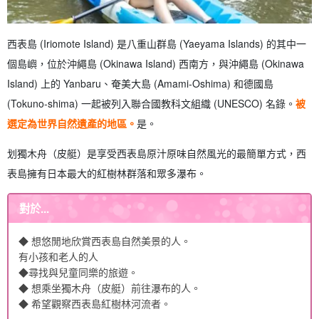
西表島 (Iriomote Island) 是八重山群島 (Yaeyama Islands) 的其中一
個島嶼，位於沖繩島 (Okinawa Island) 西南方，與沖繩島 (Okinawa
Island) 上的 Yanbaru、奄美大島 (Amami-Oshima) 和德國島
(Tokuno-shima) 一起被列入聯合國教科文組織 (UNESCO) 名錄。
被
選定為世界自然遺產的地區。
是。
划獨木舟（皮艇）是享受西表島原汁原味自然風光的最簡單方式，西
表島擁有日本最大的紅樹林群落和眾多瀑布。
對於...
◆ 想悠閒地欣賞西表島自然美景的人。
有小孩和老人的人
◆尋找與兒童同樂的旅遊。
◆ 想乘坐獨木舟（皮艇）前往瀑布的人。
◆ 希望觀察西表島紅樹林河流者。