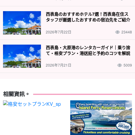
西表島のおすすめホテル7選！西表島在住ス
タッフが厳選したおすすめの宿泊先をご紹介
2026年7月22日
23448
西表島・大原港のレンタカーガイド｜乗り捨
て・格安プラン・港送迎と予約のコツを解説
2026年7月21日
5009
相關資訊。