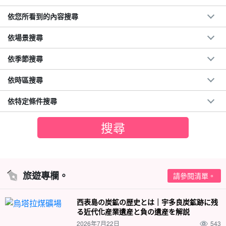
依您所看到的內容搜尋
依場景搜尋
依季節搜尋
依時區搜尋
依特定條件搜尋
旅遊專欄。
請參閱清單。
西表島の炭鉱の歴史とは｜宇多良炭鉱跡に残
る近代化産業遺産と負の遺産を解説
2026年7月22日
543