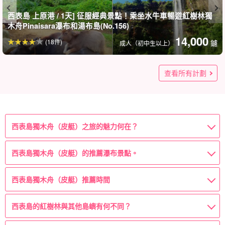
西表島 上原港 / 1天] 征服經典景點！乘坐水牛車暢遊紅樹林獨
木舟Pinaisara瀑布和湯布島(No.156)
14,000
(18件)
鑢
成人（初中生以上）
★夏の特別SALE【西表島/1日】隠れた秘境『水落の滝』マン
★夏の特別SALE【西表島/1日】西表島ならではの体験を☆マ
西表島/1日]人氣早鳥套裝☆紅樹林泛舟至Pinaisara瀑布&由布
西表島/1天]人氣套裝☆由布島&皮納薩拉瀑布（紅樹林獨木舟&
西表島/下午半天]紅樹林獨木舟&Pinaisara瀑布徒步旅行路線☆
西表島 / 4小時 / 清晨]即使是初學者也很安全♪Pinaisara瀑布獨
紅樹林單槳衝浪板/獨木舟 & Sagaribana 觀賞之旅★免費拍
旅行團限量折扣】西表島⇆石垣島渡輪船票內含★隱藏秘境
西表島 / 早晨] 乘獨木舟前往Pinaisara瀑布坑徒步旅行！讓我們
旅行團 限量折扣】西表島⇆石垣島渡輪船票內含★紅樹SUP或
旅行團 限量折扣]西表島⇆石垣島渡輪船票★「湯布島 」觀光&
西表島 / 1天] 征服瀑布盆地和瀑布頂！在Pinaisara瀑布划獨木
旅行團限定折扣】西表島⇆石垣島渡輪船票內含★隱藏秘境
旅行團 限量折扣]西表島⇆石垣島渡輪船票內含★紅樹林SUP或
旅行團限定折扣] 含西表島⇆石垣島渡輪船票★標準行程！西表
團費有限折扣】西表島⇆石垣島渡輪船票內含★享受未開發地
西表島/半日]包租導覽☆豪華VIP包租計畫彈性支援◎我們自己
★夏の特別SALE【西表島宿泊者限定】夕日とマングローブの
★夏の特別SALE【西表島/約2時間】当日予約OK！サンセット
★夏の特別SALE 【西表島/1日】漕いで飛び込んで大興奮！マ
西表島 / 1天]在大原港附近舉行！亞熱帶叢林探險☆紅樹皮艇&
【西表島/約3時間】大原港周辺開催！3歳から参加OK☆国内最
西表島/1天]私人導遊☆豪華VIP包車計畫彈性支援◎我們的步調
西表島/日落] 在大原港附近舉行！紅樹林日落皮艇之旅
★夏の特別SALE【西表島】世界遺産西表島の秘境ジャングル
★夏の特別SALE【西表島/1日】美しい海と緑に癒されよう！
★夏の特別SALE【西表島/1日】秘境×絶景を満喫！水落の滝
★夏の特別SALE【西表島/約2時間】朝から爽やか感動体験☆
世界遺產 西表島] 現在是時候去未開發的土地了！瀑布＆伊達海
【西表島/1日】世界遺産/幻の美景「ナーラの滝」へ☆カヌー
世界遺產 西表島】紅樹林獨木舟&叢林徒步旅行1天行程（附歡
西表島] 在大原港附近舉行！日本最大紅樹林「仲間川」獨木舟
輕鬆穿過紅樹林花點時間就能得到極大的滿足浦內河獨木舟體
★夏の特別SALE【西表島/1日】超絶アクティブに楽しもう！
SUP (獨木舟) & 浦內川觀光之旅 (No.85)，世界遺產西表島的未
西表島/2.5小時] 欣賞世界自然遺產的大自然！紅樹林皮艇與河
世界遺產西表島】僅限 4 月至 10 月期間！活躍的清流體驗！紅
[西表島/1天]洞窟推薦桑加拉瀑布壺＆由布島(紅樹林泛舟＆叢林
世界遺產 西表島]讓我們一家三代來玩吧！紅樹林獨木舟&瀑布
受付停止中：【世界遺産西表島】6月〜9月限定！ シーカヤッ
世界遺產西表島】僅限6月～10月！阿達那德瀑布獨木舟&淋浴
西表島/2.5小時]包船導覽☆世界遺產西表島的最佳遊覽方式☆
西表島上原港/半天上午]享受大自然！紅樹林獨木舟和徒步旅行
世界遺產西表島】僅限5月-10月！夏季特惠套裝 (No.89)
西表島/1天]包租導覽☆觀光與活動一組合！觀光&紅樹林SUP或
西表島 / 約4小時] 只限6-8月！清晨觀賞Sagaribana和紅樹林
【西表島/午前】75歳まで参加OK◎マングローブカヌーだけを
[西表島大原港/1天]紅樹林SUP/獨木舟&叢林穿越洞穴探險之旅
只限西表島客人] 欣賞奇幻島嶼與日落☆芭拉蘇島浮潛與日落
西表島1日遊]紅樹林SUP/獨木舟&「奇蹟之島 」巴拉蘇島浮潛
西表島/1天]包車導覽☆人氣3島征服之旅！紅樹林SUP/獨木舟&
日出單槳衝浪板或獨木舟與巴拉蘇島浮潛之旅（含免費拍照及
溪降&日落SUP/獨木舟之旅（含免費拍照和接送）（No.144）
西表島/1天] 駕海上皮艇前往瀑布體驗，並有導遊帶領前往洞窟
★夏の特別SALE【西表島宿泊者限定】最高の朝活を☆サンラ
★夏の特別SALE【西表島宿泊者限定】朝日とマングローブの
西表島 / 1天]觀光與活動的套裝行程！由布島」觀光、紅樹SUP
划槳、跳進去、興奮起來！紅樹林SUP或獨木舟&強力溪降之旅
西表島/半日遊]前往西表島未開發的 「水越野瀑布」☆自然紅樹
西表島1日遊][瀑布]紅樹林獨木舟/SUP&水牛車穿越湯布島觀光
西表島/1天] 體驗獨特的西表島☆紅樹SUP/獨木舟&浮潛之旅★
西表島】人氣三島觀光之旅！紅樹林SUP/獨木舟&巴拉蘇島登
西表島 / 1天] 物超所值！紅樹林SUP/獨木舟&「奇蹟之島 」巴
世界遺產西表島☆SUP或獨木舟紅樹林巡遊★免費拍照及接送
西表島1日遊]超人氣套餐☆紅樹林獨木舟暢遊神秘的甲良瀑布&
西表島/3.5小時/清晨] 帶領您前往最佳景點！以夢幻嵯峨海為目
西表島/6月下旬～7月中旬] 這個季節限定的珍貴體驗☆清晨的
西表島 / 1天] 導遊包車 ☆享受未開發的土地和壯觀的景色！瀑
【西表島/約3時間】午後スタート☆ゆったり楽しむマングロー
【西表島/1日】ファミリー限定☆子ども主役のカヌー＆トレッ
【西表島/1日】マングローブカヌー＆水牛車で渡る由布島巡り
【西表島/1日】マングローブカヌー＆由布島観光の欲ばりプラ
【西表島/1日】3歳から楽しめる！ピナイサーラの滝上＆滝壺
【西表島/1日】カヌー・トレッキング＆シュノーケリング体験
【西表島/午前】女性オーナーがご案内！カヌー＆ピナイサー
【西表島/1日】仲間川マングローブSUPorカヌー体験＆由布島
【西表島/半日】日本最大級の仲間川マングローブ！選べる
【西表島/早朝】今しか見れない幻の白花『サガリバナ』カヌ
【西表島/午後】ピナイサーラの滝カヌー＆トレッキング！秘
【西表島/早朝】ピナイサーラ完全制覇！カヌー＆トレッキン
グローブカヌー/SUP＆水牛車で渡る『由布島』観光ツアー★
ングローブSUP/カヌー＆シュノーケリングツアー★写真無料
島（水牛車）觀光之旅《3歲以上參加即可！
叢林徒步）之旅â™" (含午餐、接送、照片贈送) (No.154)
限制人數的特別方案！適合想在自由時間享受樂趣的人♪附帶接
木舟&徒步旅行《附送照片&接送》（No.115）
照，並提供接送服務 (No.137)
「水落野瀑布」！紅樹林SUP/獨木舟巡航★免費拍照(No.376)
一起去大自然叢林冒險吧！免費照片資料（No.165）
獨木舟&「奇蹟之島 」巴拉蘇島浮潛之旅★免費照片(No.485)
西表島叢林SUP或獨木舟旅遊水牛車穿越★免費照片 (No.546)
舟和徒步旅行☆選擇您的島上時間，享用壯觀的午餐《提供接
「水之瀑布」！紅樹林獨木舟/SUP&水牛車穿越「湯布島」觀
獨木舟&溪降1天行程★免費照片 (No.561)
島紅樹林SUPOR獨木舟半日遊★免費照片(No.559)
區x壯觀景色！瀑布紅樹林SUP/獨木舟&奇蹟島「BARASU島」
的步調♪團體遊和公司遊（No.132）
絶景SUPorカヌークルージング☆午後から西表島を満喫＜写
＆ナイトカヤックツアー☆世界自然遺産の西表島で新体験♪写
ングローブSUPorカヌー＆大迫力キャニオニングツアー《写真
徒步旅行《附午餐》（106號）。
大の流域面積誇る『仲間川』マングローブカヤックツアー
♪團體遊、公司遊（No.133）
（No.105）
へ！マングローブSUPorカヌー＆鍾乳洞体験ツアー《写真デー
水落の滝SUP/カヌー＆シュノーケリングツアー★写真無料
SUP/カヌー＆奇跡の島『バラス島』シュノーケリングツアー
最高の1日の始まりを！サンライズカヤックツアー★写真無料
灘海上皮艇1天課程「附快樂午餐」（No.93）。
＆トレッキングツアー《ランチ付き》手つかずの大自然残る
樂午餐）（No.88
巡航1日遊「附午餐」(113號)
驗 (No.82)
水落の滝SUP/カヌー＆キャニオニングツアー★写真無料
開發領土。
川漫步之旅，前往帶來好運的 「幸良瀑布」（No.120）
樹林獨木舟&溪降 阿達納德瀑布1日遊《附歡樂午餐》（No.9)
徒步)之旅♪《午餐/接送・照片呈現》（第155號)
之旅（No.70）
クで行く「イダの浜」＆シュノーケリングツアー《嬉しいラン
徒步大冒險1日遊（No.87）
獨木舟紅樹林巡航★免費照片&接送(No.158)
路線到Pinaisara瀑布 (No.14)
獨木舟（No.159）
SUP/獨木舟之旅 ★免費拍照和接送（No.136）
楽しむ超ライトな半日ツアー☆気軽に大自然を体験《送迎
(洞穴探險)☆免費照片(No.33)
SUP或獨木舟之旅 歡迎您在抵達當天參加... (No.146)
私人導覽★免費攝影&接送 (No.157)
巴拉蘇島登陸&水牛車「由布島」觀光遊★免費攝影(No.160)
接送服務）
海灘 ★也可浮潛 照片呈現☆（No.139）
イズSUPorカヌー＆キャニオニングツアー＜写真無料＆送迎
絶景SUPorカヌークルージング☆早朝から西表島を満喫＜写
或獨木舟（No.t-124）
《免費攝影&接送服務》(No.t-97)
林獨木舟&瀑布樂趣之旅★免費拍照&接送（No.t-108）
旅遊★免費攝影&接送(No.t-112)
免費拍照（No.t-84）
陸&水牛車「由布島」觀光之旅 ★免費拍照（No.t-78）
拉蘇島浮潛之旅 ★免費拍照&接送(No.t-92)
（No.t-6）
湯布島（水牛車）體驗之旅《3歲以上-參加OK！附超級美景午
標的獨木舟之旅[附送照片及接送](No.32)
「Sagaribana」獨木舟之旅！（No.164）
布SUP/獨木舟&奇蹟島「巴拉蘇島」浮潛之旅 ★免費拍照
ブカヌー体験♪自然の音に包まれる贅沢な水上散歩《送迎可・
キング！目指すはピナイサーラの滝つぼ＆ワクワク自然あそ
☆西表野生生物保護センターにも行く1日満喫ツアー《75歳参
ン！女性ガイド同行で安心☆西表島2大名所を制覇《お子さま
セットツアー☆女性ガイドと行く安心トレッキング◎《絶景
☆女性オーナーと巡る川・山・海の欲ばり大冒険《送迎付・
ラの滝壺トレッキング☆3歳から遊べるジャングル体験《初心
観光☆西表島の2大スポットを満喫《初心者歓迎/写真データ無
SUPorカヌー体験☆大自然のジャングルクルーズツアー《初心
ー☆少人数制で楽しむ奇跡のレア景色を独り占め《送迎可・
境の滝つぼで絶品おやつを☆《認定ガイド同行◎・写真無料
グで挑む絶景ツアー☆滝上の特等席で朝食を！《絶品沖縄そ
18,000
(25)
查看所有計劃
(12份報告)
鑢
成人（初中生以上）
写真無料＆送迎付き（No.112）
（No.84）
送服務（No.11）
送服務、八重山蕎麥麵、免費照片資料》（No.166）
光遊★免費拍照(No.377)
浮潛之旅 ★免費拍照 (No.378)
真無料＆送迎付き＞到着日に参加も大歓迎！（No.148）
真無料＆送迎付き（No.65）
無料＆送迎可》人気急上昇中☆（No.97）
（No.104）
タ無料プレゼント付き》（No.77）
（No.41）
★写真無料（No.46）
（No.51）
秘境を大冒険♪（No.86）
（No.42）
チ付き》（No.118）
可・写真無料プレゼント》（No.167）
付き＞最終日に参加も大歓迎！（No.149）
真無料＆送迎付き＞最終日に参加も大歓迎！（No.147）
餐》（107號
（No.161）
75歳OK》（No.170）
び《5歳から参加OK・ランチ付き》（No.169）
加OK・写真無料》（No.168）
連れ大歓迎・ランチ付き》（No.179）
ランチ＆送迎付き》（No.178）
機材一式無料》（No.177）
者歓迎＆送迎付き》（No.176）
料》（No.181）
者歓迎/写真データ無料》（No.180）
手ぶらOK》（No.173）
プレゼント》（No.171）
ば付・10歳～》（No.174）
100,000
100,000
100,000
100,000
18,000
15,000
70,000
15,000
17,000
14,000
15,000
12,000
17,000
18,000
11,000
15,000
70,000
10,000
18,000
14,000
21,700
14,000
18,000
19,800
21,700
21,700
18,000
9,000
8,000
7,900
8,500
8,900
11,000
(154件)
(1)
(75件)
(119件)
(138件)
(92個案例)
(116)
(2份報告)
(75件)
(23份報告)
(21份報告)
15,000
(2份報告)
(24件)
(18件)
(15份報告)
(8份報告)
(4份報告)
(2份報告)
(1)
(1)
(26件)
(11份報告)
(11份報告)
(3)
(13份報告)
(40件)
(3)
鑢
鑢
鑢
鑢
鑢
鑢
鑢
鑢
鑢
鑢
鑢
鑢
鑢
鑢
鑢
鑢
鑢
鑢
鑢
鑢
鑢
鑢
鑢
鑢
鑢
鑢
鑢
鑢
鑢
鑢
鑢
鑢
鑢
成人（初中生以上）
成人（初中生以上）
1 對（最多 5 人）
1 對（最多 5 人）
1 對（最多 5 人）
1 對（最多 5 人）
成人（初中生以上）
1 對（最多 5 人）
1 對（最多 5 人）
成人（12-75 歲）
6-80 歲。
1 位來賓
1 位來賓
1 位來賓
1 位來賓
1 位來賓
1 位來賓
1 位來賓
1 位來賓
1 位來賓
6~80 歲
1 位來賓
1 位來賓
成人
成人
成人
成人
成人
成人
成人
成人
成人
1 位來賓
→ 方向標記或指示器
鑢
12,000 日圓。
成人（初中生以上）
→ 方向標記或指示器
29,000.
100,000
14,500
11,000
13,500
15,800
17,000
15,000
17,000
18,000
15,000
10,000
15,000
13,500
17,500
16,000
18,000
11,000
12,000
11,000
19,800
8,800
8,000
9,000
7,500
(76份報告)
(21份報告)
(25)
(38份報告)
(22份報告)
(25)
(42件)
(148件)
(115件)
(9份報告)
15,000
12,000
22,700
20,700
18,200
20,700
13,600
12,000
12,000
15,000
15,000
(33個案例)
(76份報告)
(8份報告)
(13份報告)
(23份報告)
(17份報告)
(10)
(1)
(2份報告)
(3)
(134件)
鑢
鑢
鑢
鑢
鑢
鑢
鑢
鑢
鑢
鑢
鑢
鑢
鑢
鑢
鑢
鑢
鑢
鑢
鑢
鑢
鑢
鑢
鑢
鑢
成人（12 歲及以上）
成人（12 歲及以上）
成人（12 歲及以上）
成人（初中生以上）
成人（初中生以上）
成人（初中生以上）
成人（初中生以上）
1 對（最多 5 人）
大人(12歳以上)
大人(12歳以上)
1 位來賓
1 位來賓
1 位來賓
1 位來賓
1 位來賓
1 位來賓
1 位來賓
1 位來賓
1 位來賓
成人
成人
成人
成人
成人
鑢
鑢
鑢
鑢
鑢
鑢
鑢
鑢
鑢
鑢
鑢
成人（初中生以上）
成人（初中生以上）
1 人（3 歲及以上）
成人（初中生以上）
成人（初中生以上）
成人（初中生以上）
成人（初中生以上）
成人（初中生以上）
成人（初中生以上）
成人（初中生以上）
1 位來賓
→ 方向標記或指示器
→ 方向標記或指示器
→ 方向標記或指示器
→ 方向標記或指示器
→ 方向標記或指示器
→ 方向標記或指示器
→ 方向標記或指示器
→ 方向標記或指示器
→ 方向標記或指示器
→ 方向標記或指示器
→ 方向標記或指示器
18,000 日圓。
13,000 日圓。
13,000 日圓。
17,000 日圓。
29,170円
28,070円
20,370円
28,070円
15,270円
29,000.
29,000.
13,800
20,200
22,700
15,000
15,000
12,000
15,000
15,000
7,900
7,900
鑢
鑢
鑢
鑢
鑢
鑢
鑢
鑢
鑢
鑢
成人（初中生以上）
成人（初中生以上）
成人（初中生以上）
成人（初中生以上）
成人（初中生以上）
成人（初中生以上）
成人（初中生以上）
成人（初中生以上）
成人（初中生以上）
成人（初中生以上）
→ 方向標記或指示器
→ 方向標記或指示器
→ 方向標記或指示器
→ 方向標記或指示器
→ 方向標記或指示器
→ 方向標記或指示器
→ 方向標記或指示器
→ 方向標記或指示器
→ 方向標記或指示器
→ 方向標記或指示器
14,000 日圓。
19,800 日圓
21,700 日圓
8,900 日圓。
8,900 日圓。
24,370円
29,170円
29,000.
29,000.
29,000.
西表島獨木舟（皮艇）之旅的魅力何在？
西表島獨木舟（皮艇）的推薦瀑布景點。
西表島獨木舟（皮艇）推薦時間
西表島的紅樹林與其他島嶼有何不同？