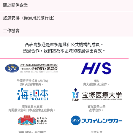
關於關係企業
旅遊安排（僅適用於旅行社）
工作機會
西表島旅遊是眾多組織和公共機構的成員。
透過合作，我們將為本區域的發展做出貢獻。
全國旅行社協會 (ANTA)
HIS
旅行社協會會員。
與大型旅行社合作。
海洋與日本專案
寶塚醫學大學
內閣辦公室和日本基金會正在推廣。
產學合作。
沖繩 SDGs 合作夥伴
天空租車