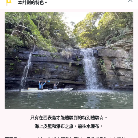
本計劃的特色。
只有在西表島才能體驗到的特別體驗☆。
海上皮艇和瀑布之旅，前往水瀑布。