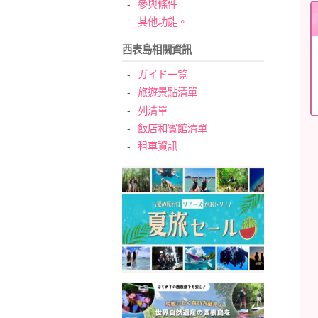
參與條件
其他功能。
西表島相關資訊
ガイド一覧
旅遊景點清單
列清單
飯店和賓館清單
租車資訊