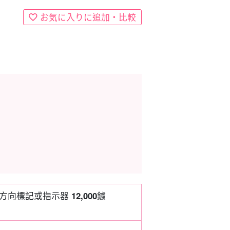
お気に入りに追加・比較
 方向標記或指示器
12,000
鑢