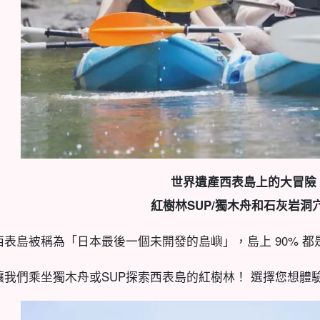
世界遺產西表島上的大冒險
紅樹林SUP/獨木舟和石灰岩洞
西表島被稱為「日本最後一個未開發的島嶼」，島上 90% 都
讓我們乘坐獨木舟或SUP探索西表島的紅樹林！ 選擇您想體