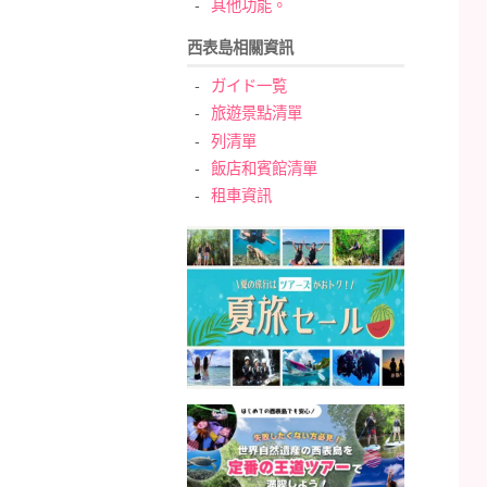
其他功能。
西表島相關資訊
ガイド一覧
旅遊景點清單
列清單
飯店和賓館清單
租車資訊