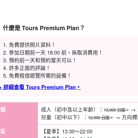
什麼是 Tours Premium Plan？
免費提供照片資料！
參加日期前一天 18:00 前，無取消費用！
預約前一天和預約當天可以！
許多正面的評論！
免費租借遊覽所需的設備！
 詳細查看 Tours Premium Plan。
金額
成人（初中及以上年齡）：
→
13,000 日圓。
兒童（初中以下）：
→ 方向
12,000 日圓。
時區
【夏季】13:30〜22:00