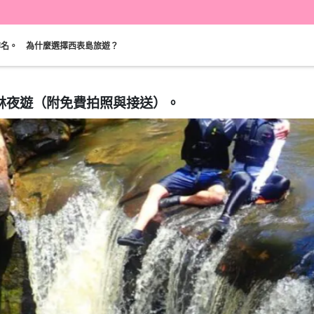
排名。
為什麼選擇西表島旅遊？
林夜遊（附免費拍照與接送）。