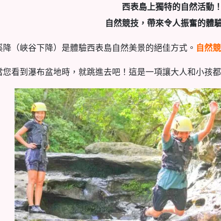
西表島上獨特的自然活動
自然競技，帶來令人振奮的體
溪降（峽谷下降）是體驗西表島自然美景的絕佳方式。
自然競
當您看到瀑布盆地時，就跳進去吧！這是一項讓大人和小孩都