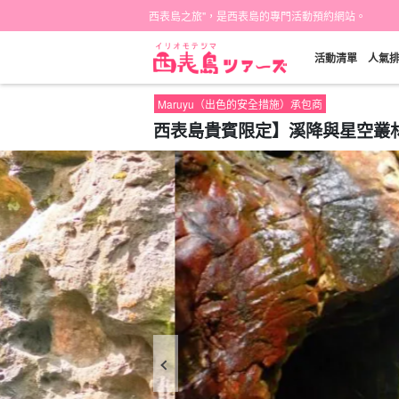
西表島之旅"，是西表島的專門活動預約網站。
活動清單
人氣
Maruyu（出色的安全措施）承包商
西表島貴賓限定】溪降與星空叢