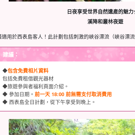
日夜享受世界自然遺產的魅力
溪降和叢林夜遊
僅適用於西表島客人！此計劃包括刺激的峽谷漂流（峽谷漂流
建議：
◆
包含免費相片資料
包括免費租借觀光器材
◆旅遊參與者福利頁面介紹。
◆ 參加日期。
前一天 18:00 前無需支付取消費用
◆ 西表島全日計劃，從下午享受到晚上。