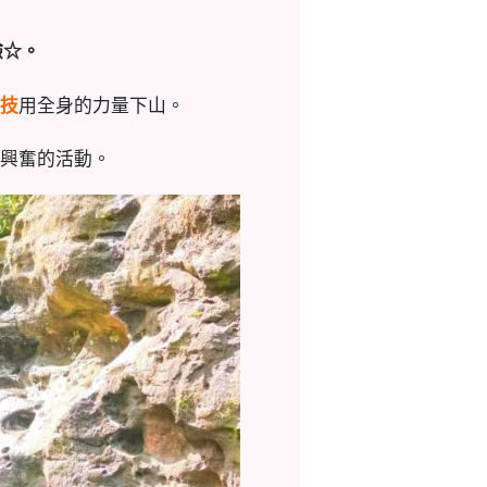
！
驗☆。
技
用全身的力量下山。
興奮的活動。