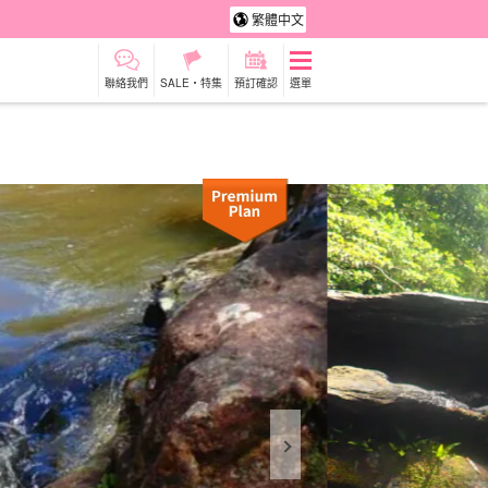
繁體中文
聯絡我們
SALE・特集
預訂確認
選單